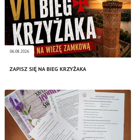
06.08.2026
ZAPISZ SIĘ NA BIEG KRZYŻAKA