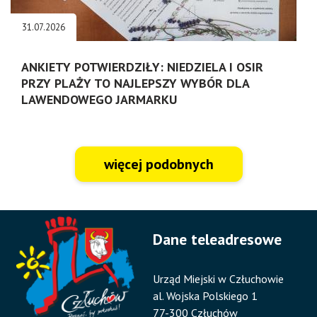
31.07.2026
ANKIETY POTWIERDZIŁY: NIEDZIELA I OSIR
PRZY PLAŻY TO NAJLEPSZY WYBÓR DLA
LAWENDOWEGO JARMARKU
więcej podobnych
Dane teleadresowe
Urząd Miejski w Człuchowie
al. Wojska Polskiego 1
77-300 Człuchów