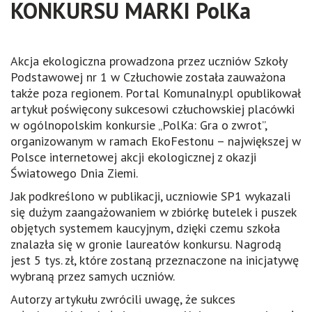
KONKURSU MARKI PolKa
Akcja ekologiczna prowadzona przez uczniów Szkoły
Podstawowej nr 1 w Człuchowie została zauważona
także poza regionem. Portal Komunalny.pl opublikował
artykuł poświęcony sukcesowi człuchowskiej placówki
w ogólnopolskim konkursie „PolKa: Gra o zwrot”,
organizowanym w ramach EkoFestonu – największej w
Polsce internetowej akcji ekologicznej z okazji
Światowego Dnia Ziemi.
Jak podkreślono w publikacji, uczniowie SP1 wykazali
się dużym zaangażowaniem w zbiórkę butelek i puszek
objętych systemem kaucyjnym, dzięki czemu szkoła
znalazła się w gronie laureatów konkursu. Nagrodą
jest 5 tys. zł, które zostaną przeznaczone na inicjatywę
wybraną przez samych uczniów.
Autorzy artykułu zwrócili uwagę, że sukces