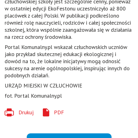
człuchowskiej szkoły jest szczególnie cenny, ponieważ
w ostatniej edycji EkoFestonu uczestniczyło aż 800
placówek z całej Polski. W publikacji podkreślono
również rolę nauczycieli, rodziców i całej społeczności
szkolnej, która wspólnie zaangażowała się w działania
na rzecz ochrony środowiska.
Portal Komunalny.pl wskazał człuchowskich uczniów
jako przykład skutecznej edukacji ekologicznej i
dowód na to, że lokalne inicjatywy mogą odnosić
sukcesy na arenie ogólnopolskiej, inspirując innych do
podobnych działań.
URZĄD MIEJSKI W CZŁUCHOWIE
fot. Portal Komunalny.pl
Drukuj
PDF