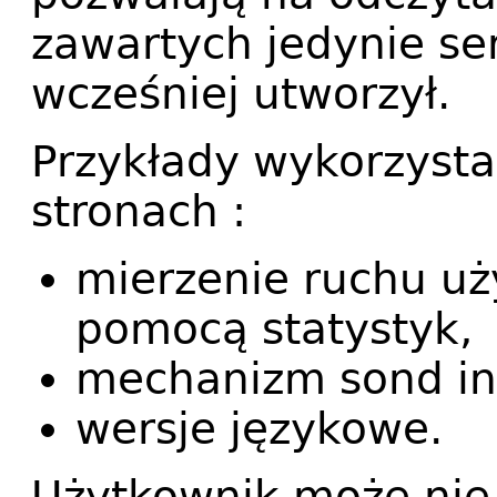
zawartych jedynie ser
wcześniej utworzył.
Przykłady wykorzysta
stronach :
mierzenie ruchu uż
pomocą statystyk,
mechanizm sond in
wersje językowe.
Użytkownik może nie