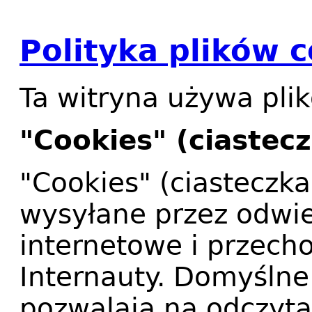
Polityka plików 
Ta witryna używa pli
"Cookies" (ciastecz
"Cookies" (ciasteczka
wysyłane przez odwi
internetowe i przec
Internauty. Domyślne
pozwalają na odczyta