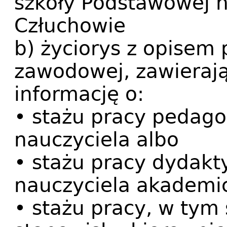
szkoły Podstawowej nr
Człuchowie
b) życiorys z opisem
zawodowej, zawierają
informację o:
• stażu pracy pedago
nauczyciela albo
• stażu pracy dydakt
nauczyciela akademic
• stażu pracy, w tym