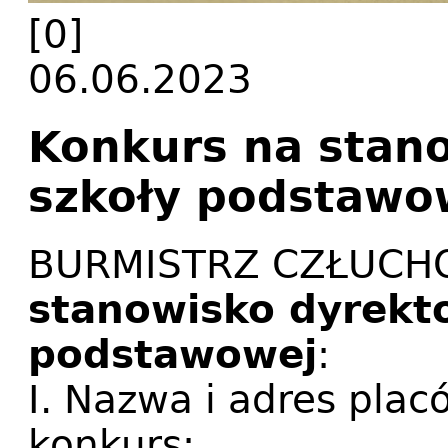
[0]
06.06.2023
Konkurs na stan
szkoły podstawo
BURMISTRZ CZŁUCH
stanowisko dyrekto
podstawowej
:
I. Nazwa i adres plac
konkurs: