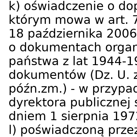
k) oświadczenie o do
którym mowa w art. 7 
18 października 2006 
o dokumentach orga
państwa z lat 1944-19
dokumentów (Dz. U. z
późn.zm.) - w przyp
dyrektora publicznej
dniem 1 sierpnia 1972
l) poświadczoną prze