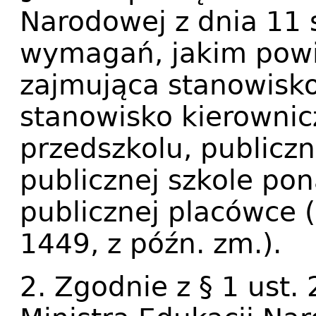
Narodowej z dnia 11 
wymagań, jakim pow
zajmująca stanowisko
stanowisko kierowni
przedszkolu, publicz
publicznej szkole po
publicznej placówce (
1449, z późn. zm.).
2. Zgodnie z § 1 ust.