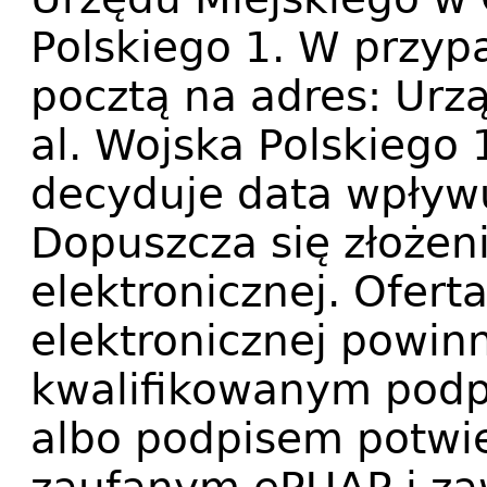
Polskiego 1. W przyp
pocztą na adres: Urz
al. Wojska Polskiego
decyduje data wpływu
Dopuszcza się złożeni
elektronicznej. Ofert
elektronicznej powin
kwalifikowanym podp
albo podpisem potwi