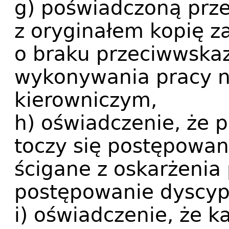
g) poświadczoną prz
z oryginałem kopię z
o braku przeciwwska
wykonywania pracy n
kierowniczym,
h) oświadczenie, że 
toczy się postępowan
ścigane z oskarżenia
postępowanie dyscyp
i) oświadczenie, że k