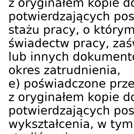
z oryginałem kopie 
potwierdzających p
stażu pracy, o którym
świadectw pracy, zaś
lub innych dokument
okres zatrudnienia,
e) poświadczone prz
z oryginałem kopie 
potwierdzających p
wykształcenia, w ty