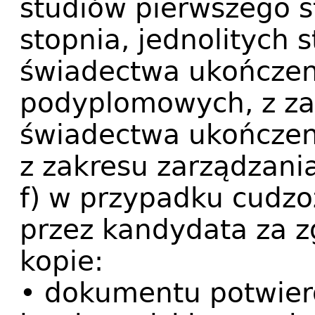
studiów pierwszego s
stopnia, jednolitych 
świadectwa ukończen
podyplomowych, z za
świadectwa ukończeni
z zakresu zarządzani
f) w przypadku cudz
przez kandydata za 
kopie:
• dokumentu potwier