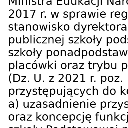
Ministra Edukacji Nar
2017 r. w sprawie re
stanowisko dyrektora
publicznej szkoły pod
szkoły ponadpodstawo
placówki oraz trybu 
(Dz. U. z 2021 r. poz.
przystępujących do 
a) uzasadnienie przy
oraz koncepcję funkc