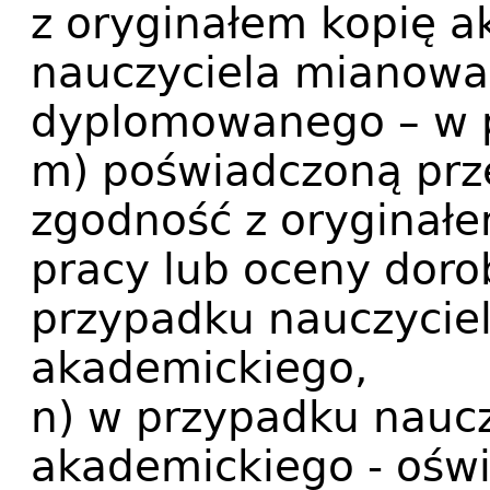
z oryginałem kopię a
nauczyciela mianowa
dyplomowanego – w p
m) poświadczoną prz
zgodność z oryginałe
pracy lub oceny dor
przypadku nauczyciel
akademickiego,
n) w przypadku naucz
akademickiego - oświ