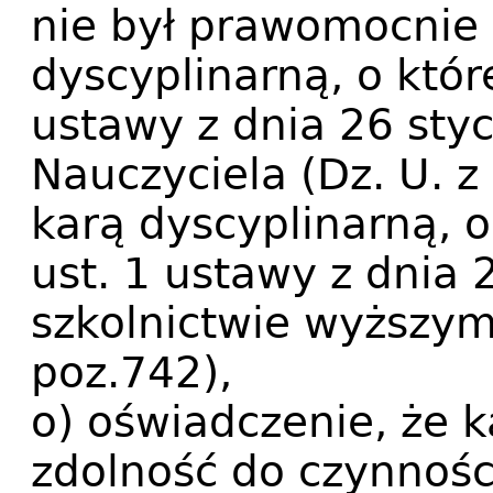
nie był prawomocnie
dyscyplinarną, o któr
ustawy z dnia 26 styc
Nauczyciela (Dz. U. z 
karą dyscyplinarną, 
ust. 1 ustawy z dnia 
szkolnictwie wyższym
poz.742),
o) oświadczenie, że 
zdolność do czynnośc