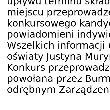
upływu terminu składa
miejscu przeprowadz
konkursowego kandyd
powiadomieni indywi
Wszelkich informacji 
oświaty Justyna Mury
Konkurs przeprowadz
powołana przez Burm
odrębnym Zarządzen