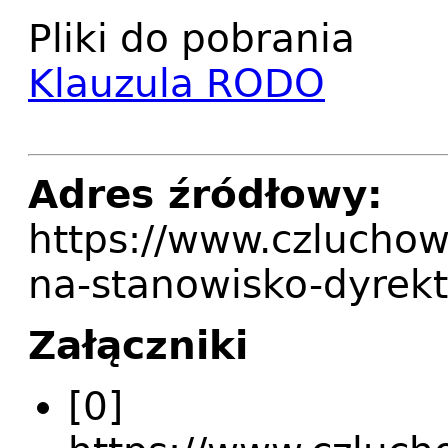
Pliki do pobrania
Klauzula RODO
Adres źródłowy:
https://www.czluchow
na-stanowisko-dyrek
Załączniki
[0]