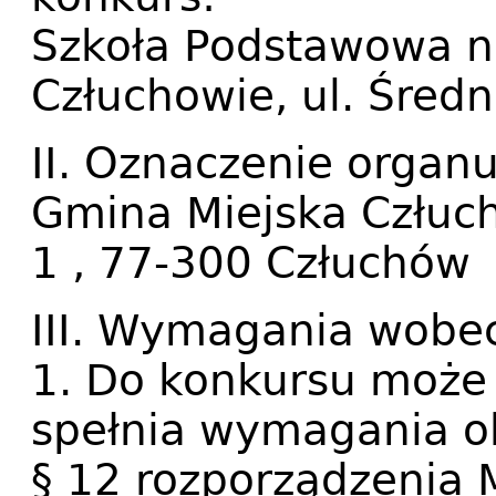
Szkoła Podstawowa nr
Człuchowie, ul. Śred
II. Oznaczenie organ
Gmina Miejska Człuch
1 , 77-300 Człuchów
III. Wymagania wobe
1. Do konkursu może 
spełnia wymagania ok
§ 12 rozporządzenia M