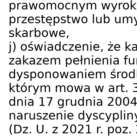
prawomocnym wyrok
przestępstwo lub um
skarbowe,
j) oświadczenie, że k
zakazem pełnienia fu
dysponowaniem środk
którym mowa w art. 3
dnia 17 grudnia 2004 
naruszenie dyscyplin
(Dz. U. z 2021 r. poz.