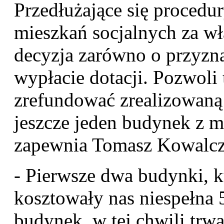
Przedłużające się proced
mieszkań socjalnych za wła
decyzja zarówno o przyzna
wypłacie dotacji. Pozwoli 
zrefundować zrealizowaną 
jeszcze jeden budynek z m
zapewnia Tomasz Kowalcz
- Pierwsze dwa budynki, 
kosztowały nas niespełna 5
budynek, w tej chwili trwa