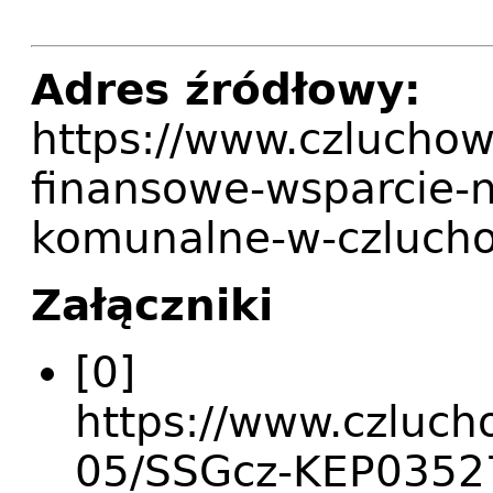
Adres źródłowy:
https://www.czluchow
finansowe-wsparcie-n
komunalne-w-czluch
Załączniki
[0]
https://www.czlucho
05/SSGcz-KEP0352