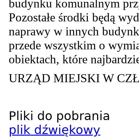
budynku komunalnym przy
Pozostałe środki będą wyd
naprawy w innych budyn
przede wszystkim o wymia
obiektach, które najbardz
URZĄD MIEJSKI W C
Pliki do pobrania
plik dźwiękowy