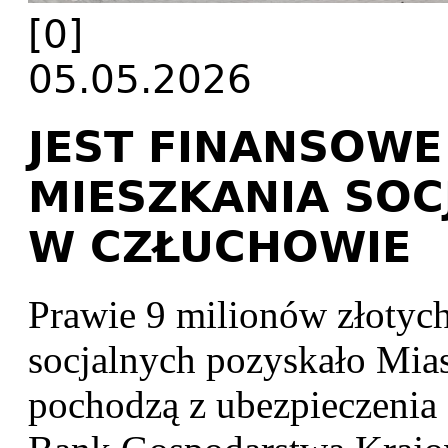
[0]
05.05.2026
JEST FINANSOWE
MIESZKANIA SOC
W CZŁUCHOWIE
Prawie 9 milionów złotyc
socjalnych pozyskało Mia
pochodzą z ubezpieczenia o