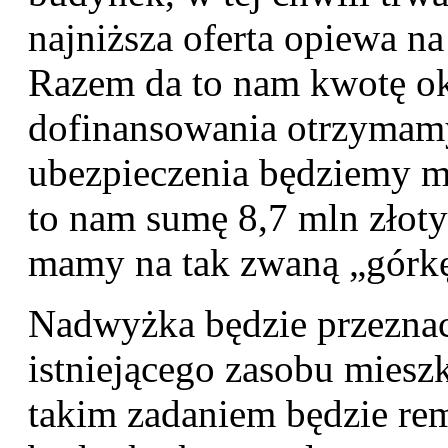
najniższa oferta opiewa na
Razem da to nam kwotę ok
dofinansowania otrzymamy
ubezpieczenia będziemy mi
to nam sumę 8,7 mln złoty
mamy na tak zwaną „górkę
Nadwyżka będzie przeznac
istniejącego zasobu mies
takim zadaniem będzie re