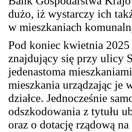
Bank Gospodarstwa Krajow
dużo, iż wystarczy ich ta
w mieszkaniach komunaln
Pod koniec kwietnia 2025
znajdujący się przy ulicy 
jedenastoma mieszkaniam
mieszkania urządzając je 
działce. Jednocześnie sam
odszkodowania z tytułu ub
oraz o dotację rządową n