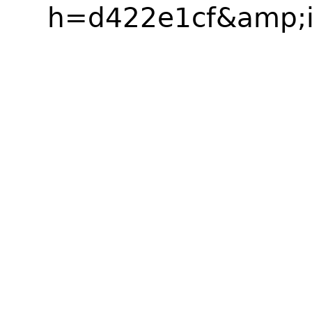
h=d422e1cf&amp;i