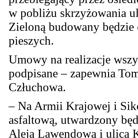
w pobliżu skrzyżowania u
Zieloną budowany będzie c
pieszych.
Umowy na realizacje wszys
podpisane – zapewnia Tom
Człuchowa.
– Na Armii Krajowej i Si
asfaltową, utwardzony będ
Aleją Lawendową i ulicą K