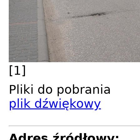
[1]
Pliki do pobrania
plik dźwiękowy
Adres źródłowy: