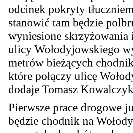
odcinek pokryty tłucznie
stanowić tam będzie polbr
wyniesione skrzyżowania i
ulicy Wołodyjowskiego w
metrów bieżących chodnika
które połączy ulicę Wołod
dodaje Tomasz Kowalczyk
Pierwsze prace drogowe j
będzie chodnik na Wołody