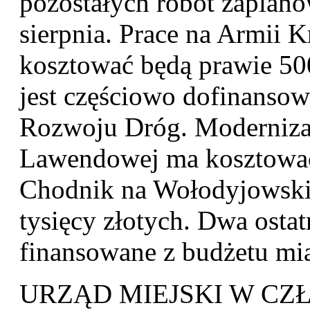
pozostałych robót zaplanow
sierpnia. Prace na Armii K
kosztować będą prawie 500
jest częściowo dofinans
Rozwoju Dróg. Modernizac
Lawendowej ma kosztować 
Chodnik na Wołodyjowski
tysięcy złotych. Dwa ostat
finansowane z budżetu mia
URZĄD MIEJSKI W C