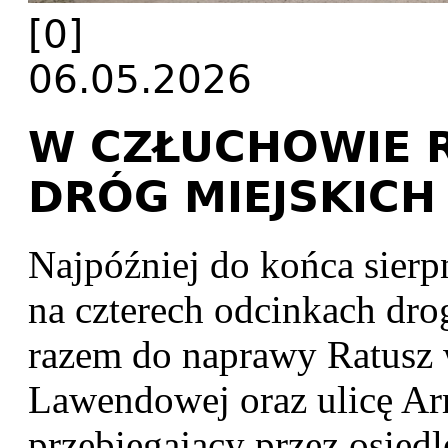
[0]
06.05.2026
W CZŁUCHOWIE 
DRÓG MIEJSKICH
Najpóźniej do końca sierp
na czterech odcinkach d
razem do naprawy Ratusz 
Lawendowej oraz ulicę Arm
przebiegający przez osied