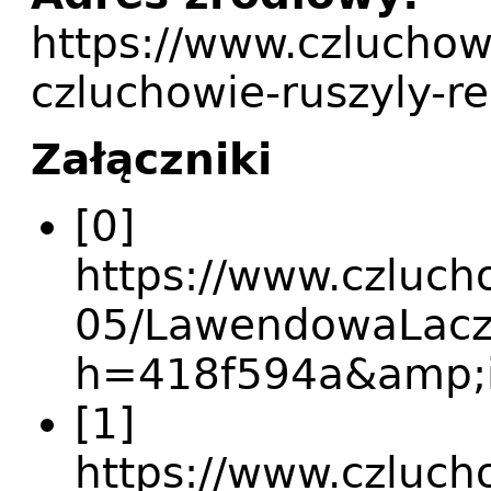
https://www.czluchow
czluchowie-ruszyly-r
Załączniki
[0]
https://www.czlucho
05/LawendowaLacz
h=418f594a&amp;
[1]
https://www.czluchow