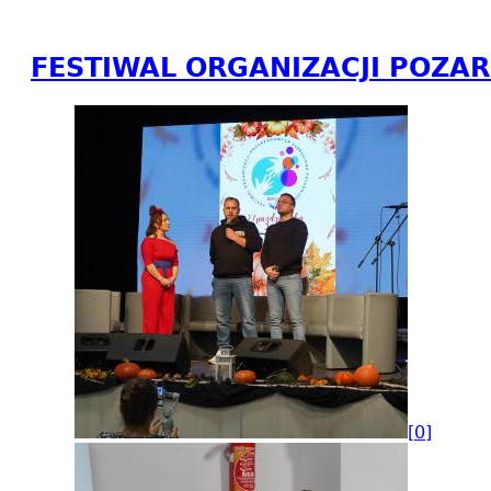
FESTIWAL ORGANIZACJI POZ
[0]