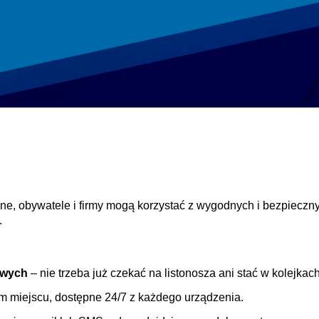
ne, obywatele i firmy mogą korzystać z wygodnych i bezpiecz
.
owych
– nie trzeba już czekać na listonosza ani stać w kolejkach
m miejscu, dostępne 24/7 z każdego urządzenia.