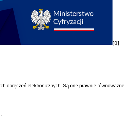
[0]
nych doręczeń elektronicznych. Są one prawnie równoważne
.