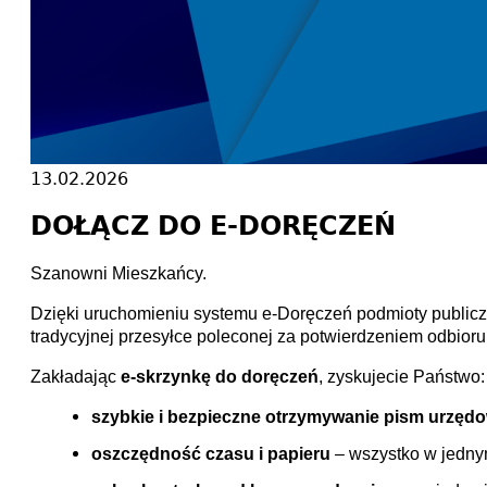
13.02.2026
DOŁĄCZ DO E-DORĘCZEŃ
Szanowni Mieszkańcy.
Dzięki uruchomieniu systemu e-Doręczeń podmioty publicz
tradycyjnej przesyłce poleconej za potwierdzeniem odbioru
Zakładając
e-skrzynkę do doręczeń
, zyskujecie Państwo:
szybkie i bezpieczne otrzymywanie pism urzęd
oszczędność czasu i papieru
– wszystko w jedny