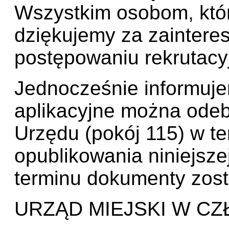
Wszystkim osobom, które
dziękujemy za zainteres
postępowaniu rekrutacy
Jednocześnie informuj
aplikacyjne można odeb
Urzędu (pokój 115) w te
opublikowania niniejszej
terminu dokumenty zost
URZĄD MIEJSKI W C