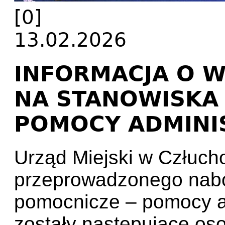
[0]
13.02.2026
INFORMACJA O 
NA STANOWISKA
POMOCY ADMINI
Urząd Miejski w Człuch
przeprowadzonego nabo
pomocnicze – pomocy a
zostały następujące os