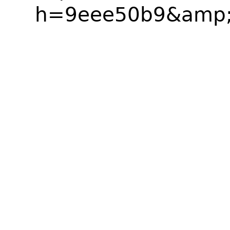
h=9eee50b9&amp;