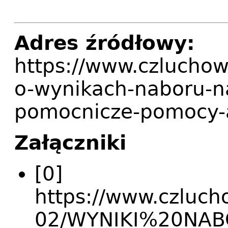
Adres źródłowy:
https://www.czluchow
o-wynikach-naboru-n
pomocnicze-pomocy-a
Załączniki
[0]
https://www.czlucho
02/WYNIKI%20NAB