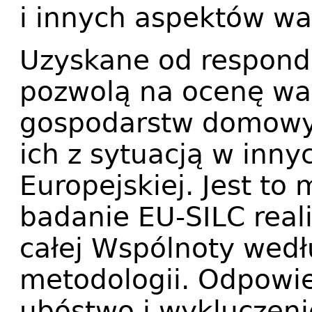
i innych aspektów wa
Uzyskane od respond
pozwolą na ocenę wa
gospodarstw domowyc
ich z sytuacją w inny
Europejskiej. Jest to
badanie EU-SILC real
całej Wspólnoty wed
metodologii. Odpowi
ubóstwo i wykluczeni