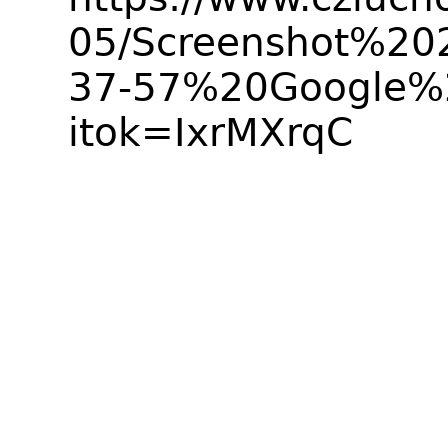
05/Screenshot%20
37-57%20Google%
itok=IxrMXrqC