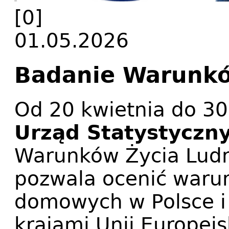
[0]
01.05.2026
Badanie Warunkó
Od 20 kwietnia do 30
Urząd Statystyczn
Warunków Życia Ludno
pozwala ocenić warun
domowych w Polsce i 
krajami Unii Europejs