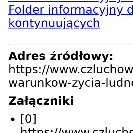
Folder informacyjny 
kontynuujących
Adres źródłowy:
https://www.czluchow
warunkow-zycia-ludn
Załączniki
[0]
https://www.czlucho