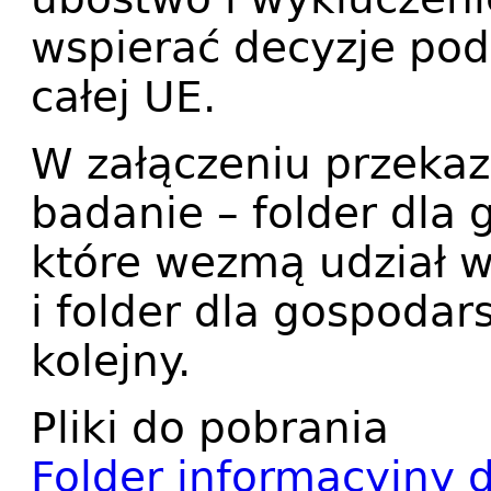
wspierać decyzje po
całej UE.
W załączeniu przeka
badanie – folder dl
które wezmą udział w
i folder dla gospoda
kolejny.
Pliki do pobrania
Folder informacyjny