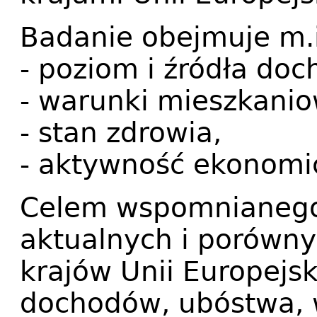
Badanie obejmuje m.i
- poziom i źródła do
- warunki mieszkanio
- stan zdrowia,
- aktywność ekonomic
Celem wspomnianego 
aktualnych i porówn
krajów Unii Europejs
dochodów, ubóstwa, 