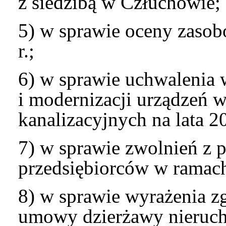
z siedzibą w Człuchowie;
5) w sprawie oceny zaso
r.;
6) w sprawie uchwalenia 
i modernizacji urządzeń 
kanalizacyjnych na lata 2
7) w sprawie zwolnień z 
przedsiębiorców w ramac
8) w sprawie wyrażenia z
umowy dzierżawy nieruc