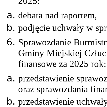
2025:
debata nad raportem,
podjęcie uchwały w sp
Sprawozdanie Burmistr
Gminy Miejskiej Człuc
finansowe za 2025 rok:
przedstawienie sprawo
oraz sprawozdania fin
przedstawienie uchwały