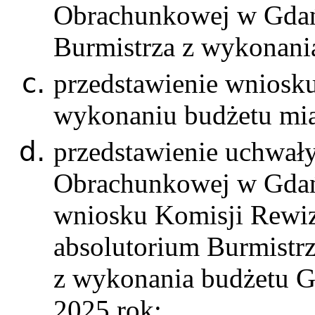
Obrachunkowej w Gdań
Burmistrza z wykonania
przedstawienie wniosku
wykonaniu budżetu mia
przedstawienie uchwały
Obrachunkowej w Gdań
wniosku Komisji Rewizy
absolutorium Burmistr
z wykonania budżetu G
2025 rok;