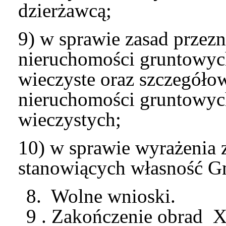
dzierżawcą;
9) w sprawie zasad przez
nieruchomości gruntowy
wieczyste oraz szczegół
nieruchomości gruntowyc
wieczystych;
10) w sprawie wyrażenia 
stanowiących własność G
8. Wolne wnioski.
9 . Zakończenie obrad X