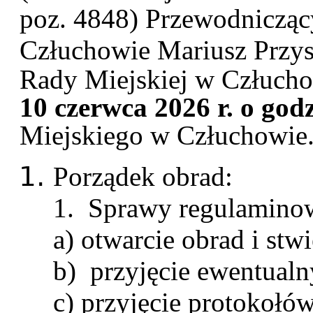
poz. 4848)
Przewodnicząc
Człuchowie
Mariusz Przy
Rady Miejskiej w Człuchow
10 czerwca 2026 r. o godz
Miejskiego w Człuchowie
Porządek obrad:
1. Sprawy regulamino
a) otwarcie obrad i stw
b) przyjęcie ewentual
c) przyjęcie protokoł