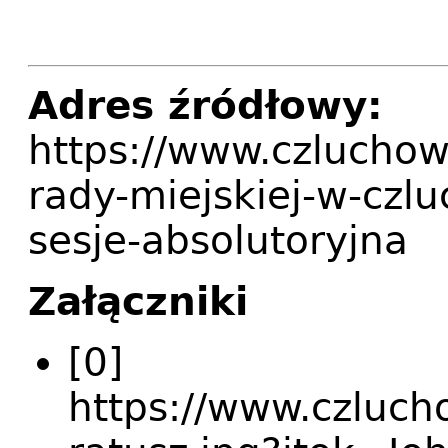
Adres źródłowy:
https://www.czluchow
rady-miejskiej-w-czl
sesje-absolutoryjna
Załączniki
[0]
https://www.czlucho