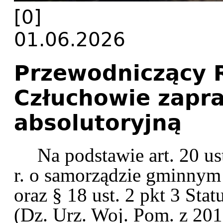
[0]
01.06.2026
Przewodniczący R
Człuchowie zapra
absolutoryjną
Na podstawie art. 20 us
r. o samorządzie gminnym (
oraz § 18 ust. 2 pkt 3 St
(Dz. Urz. Woj. Pom. z 2018