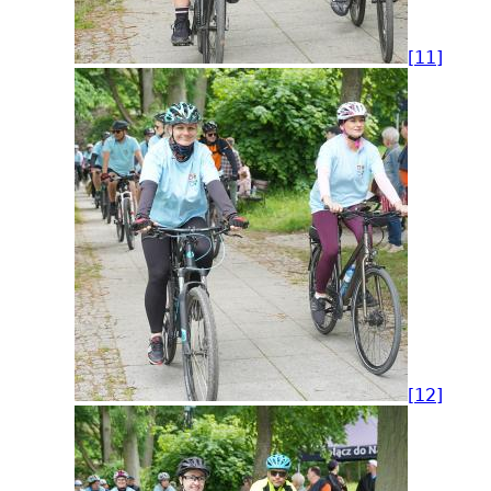
[11]
[12]