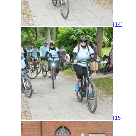
[14]
[15]