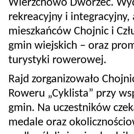
Wierzchowo Dworzec. Wyd
rekreacyjny i integracyjny,
mieszkańców Chojnic i Czł
gmin wiejskich – oraz pr
turystyki rowerowej.
Rajd zorganizowało Chojn
Roweru „Cyklista” przy ws
gmin. Na uczestników czek
medale oraz okolicznościo