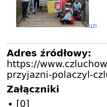
[17]
Adres źródłowy:
https://www.czluchow.
przyjazni-polaczyl-cz
Załączniki
[0]