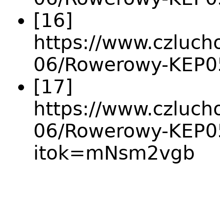
[16]
https://www.czlucho
06/Rowerowy-KEP05
[17]
https://www.czlucho
06/Rowerowy-KEP0
itok=mNsm2vgb