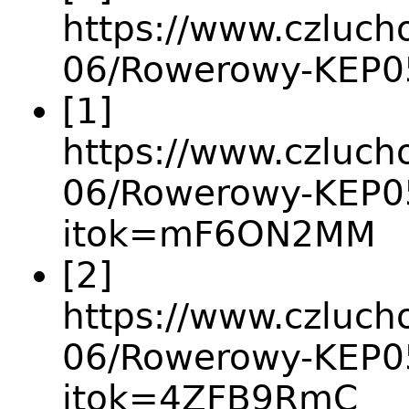
https://www.czlucho
06/Rowerowy-KEP0
[1]
https://www.czlucho
06/Rowerowy-KEP0
itok=mF6ON2MM
[2]
https://www.czlucho
06/Rowerowy-KEP0
itok=4ZFB9RmC