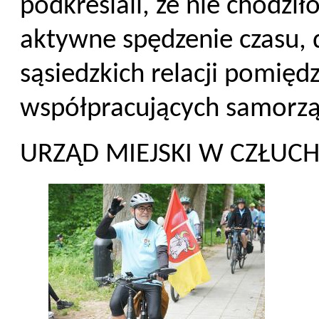
podkreślali, że nie chodził
aktywne spędzenie czasu,
sąsiedzkich relacji pomię
współpracujących samorz
URZĄD MIEJSKI W CZŁUC