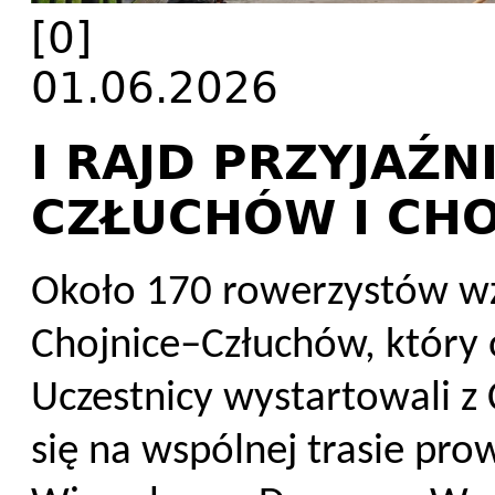
[0]
01.06.2026
I RAJD PRZYJAŹN
CZŁUCHÓW I CHO
Około 170 rowerzystów wzię
Chojnice–Człuchów, który 
Uczestnicy wystartowali z 
się na wspólnej trasie pro