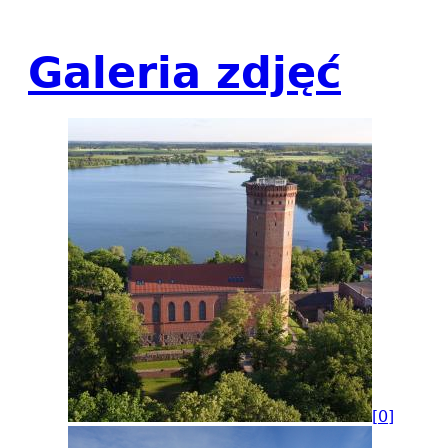
Galeria zdjęć
[0]