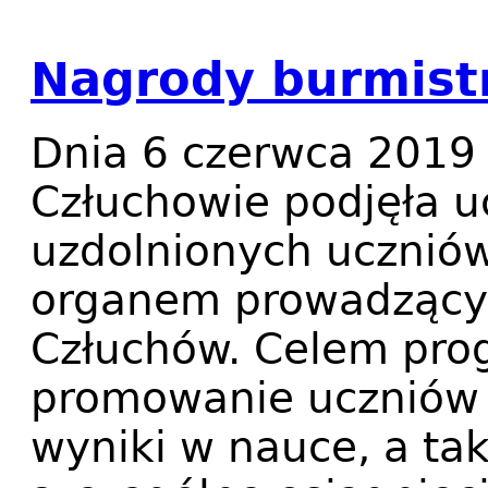
Nagrody burmist
Dnia 6 czerwca 2019 
Człuchowie podjęła u
uzdolnionych uczniów
organem prowadzącym
Człuchów. Celem prog
promowanie uczniów ,
wyniki w nauce, a ta