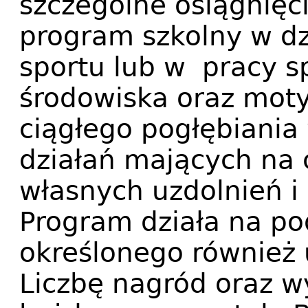
szczególne osiągnięc
program szkolny w dz
sportu lub w pracy sp
środowiska oraz mot
ciągłego pogłębiania
działań mających na 
własnych uzdolnień i 
Program działa na p
określonego również 
Liczbę nagród oraz 