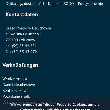
Deklaracja dostępności
Klauzula RODO
Polityka cookies
Kontaktdaten
Urząd Miejski w Człuchowie
al. Wojska Polskiego 1
77-300 Człuchów
tel. (59) 83 42 291
fax (59) 83 43 272
Verknüpfungen
Władze miasta
Dane teleadresowe
Konto bankowe
Pozyskane środki
Ostrzeżenia meteorologiczne
Wir verwenden auf dieser Website Cookies, um die
Gebrauchsfreundlichkeit zu verbessern