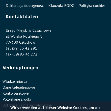
Deklaracja dostępności
Klauzula RODO
Polityka cookies
Kontaktdaten
Urząd Miejski w Człuchowie
al. Wojska Polskiego 1
77-300 Człuchów
tel. (59) 83 42 291
fax (59) 83 43 272
Verknüpfungen
Władze miasta
Dane teleadresowe
Konto bankowe
Pozyskane środki
Ostrzeżenia meteorologiczne
Wir verwenden auf dieser Website Cookies, um die