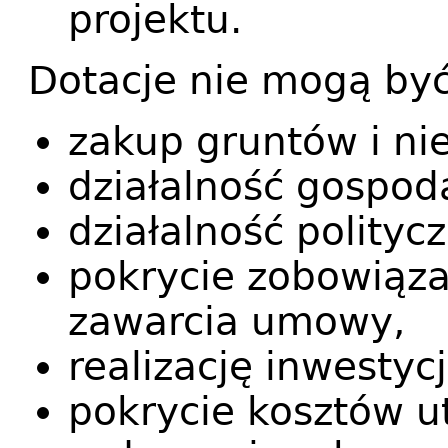
projektu.
Dotacje nie mogą by
zakup gruntów i ni
działalność gospod
działalność politycz
pokrycie zobowiąza
zawarcia umowy,
realizację inwestycj
pokrycie kosztów u