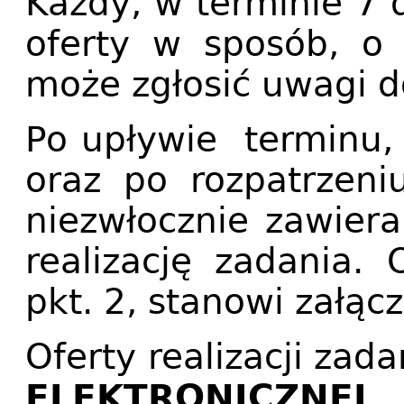
Każdy, w terminie 7 
oferty w sposób, o
może zgłosić uwagi d
Po upływie terminu,
oraz po rozpatrzeni
niezwłocznie zawier
realizację zadania.
pkt. 2, stanowi załąc
Oferty realizacji zad
ELEKTRONICZNEJ
z