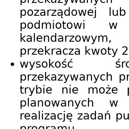
pozarządowej l
podmiotowi 
kalendarzowym
przekracza kwoty 2
wysokość śro
przekazywanych pr
trybie nie może 
planowanych w
realizację zadań p
programu.