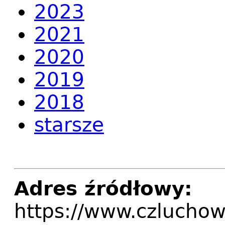
2023
2021
2020
2019
2018
starsze
Adres źródłowy:
https://www.czluchow