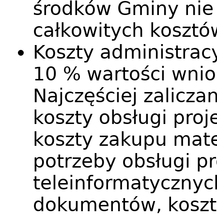
środków Gminy nie
całkowitych kosztó
Koszty administrac
10 % wartości wnio
Najczęściej zalicza
koszty obsługi proj
koszty zakupu mat
potrzeby obsługi pr
teleinformatycznyc
dokumentów, koszt