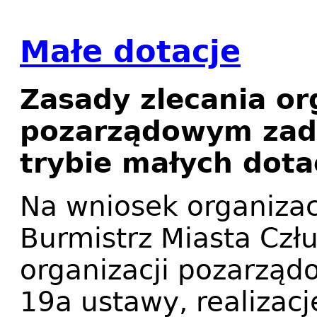
Małe dotacje
Zasady zlecania o
pozarządowym zad
trybie małych dotac
Na wniosek organizac
Burmistrz Miasta Czł
organizacji pozarządo
19a ustawy, realizac