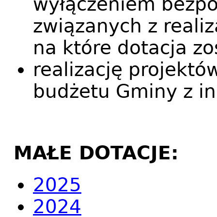
wyłączeniem bezpo
związanych z realiz
na które dotacja zo
realizację projekt
budżetu Gminy z in
MAŁE DOTACJE:
2025
2024