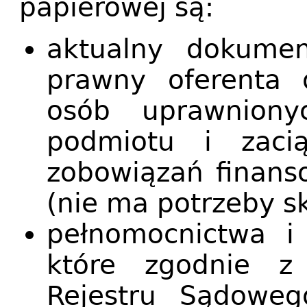
papierowej są:
aktualny dokumen
prawny oferenta 
osób uprawniony
podmiotu i zaci
zobowiązań finans
(nie ma potrzeby s
pełnomocnictwa i
które zgodnie z
Rejestru Sądowe