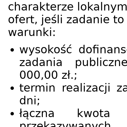
charakterze lokalny
ofert, jeśli zadanie t
warunki:
wysokość dofinans
zadania publicz
000,00 zł.;
termin realizacji 
dni;
łączna kwota 
przekazywanych 