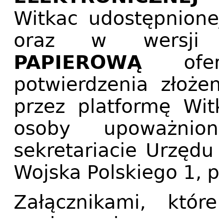
Witkac udostępnione
oraz w wersji
PAPIEROWĄ
ofert
potwierdzenia złoże
przez platformę Wit
osoby upoważnio
sekretariacie Urzędu
Wojska Polskiego 1, p
Załącznikami, któ