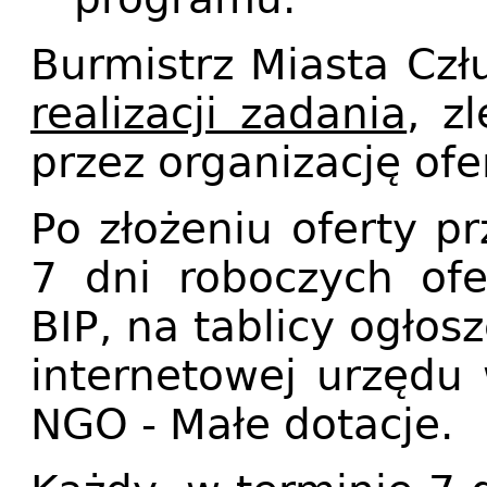
Burmistrz Miasta Cz
realizacji zadania
, z
przez organizację ofer
Po złożeniu oferty p
7 dni roboczych ofe
BIP, na tablicy ogłos
internetowej urzędu
NGO - Małe dotacje.