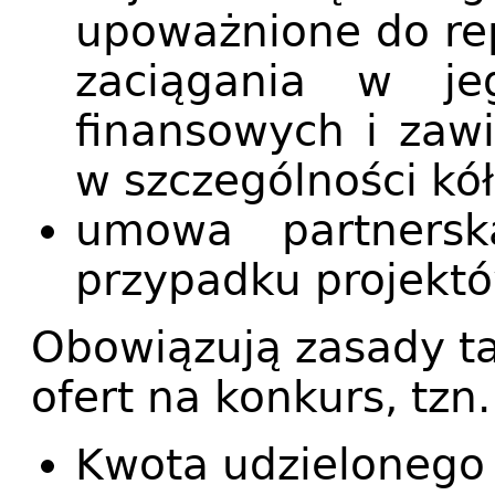
upoważnione do re
zaciągania w je
finansowych i zaw
w szczególności kó
umowa partnersk
przypadku projektó
Obowiązują zasady ta
ofert na konkurs, tzn.
Kwota udzielonego