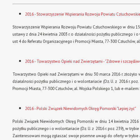
2016 - Stowarzyszenie Wspierania Rozwoju Powiatu Człuchowskie
Stowarzyszenie Wspierania Rozwoju Powiatu Człuchowskiego w dniu 15 m
ustawy z dnia 24 kwietnia 2003 r. o działalności pożytku publicznego i o
ust 4 do Referatu Organizacyjnego i Promocji Miasta, 77-300 Człuchów, a
2016 - Towarzystwo Opieki nad Zwierzętami - "Zdrowe i szczęśliw
Towarzystwo Opieki nad Zwierzętami w dniu 30 marca 2016 r. złożyło w
działalności pożytku publicznego i o wolontariacie (Dz. U. z 2016 r. poz
Promocji Miasta, 77-300 Człuchów, al. Wojska Polskiego 1, lub e-mailem:
2016 - Polski Związek Niewidomych Okręg Pomorski "Lepiej żyć"
Polski Związek Niewidomych Okręg Pomorski w dniu 14 kwietnia 2016 r. 
pożytku publicznego i o wolontariacie (Dz. U. z 2016 r. poz. 239), w trybie
Zainteresowani mogą zgłaszać swoje pisemne uwagi do oferty w trybie art