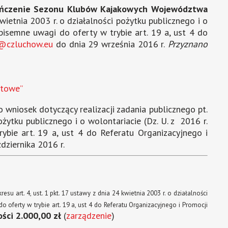
ńczenie Sezonu Klubów Kajakowych Województwa
kwietnia 2003 r. o działalności pożytku publicznego i o
pisemne uwagi do oferty w trybie art. 19 a, ust 4 do
a@czluchow.eu
do dnia 29 września 2016 r.
Przyznano
otowe”
o wniosek dotyczący realizacji zadania publicznego pt.
ożytku publicznego i o wolontariacie (Dz. U. z 2016 r.
ybie art. 19 a, ust 4 do Referatu Organizacyjnego i
dziernika 2016 r.
u art. 4, ust. 1 pkt. 17 ustawy z dnia 24 kwietnia 2003 r. o działalności
 oferty w trybie art. 19 a, ust 4 do Referatu Organizacyjnego i Promocji
ści 2.000,00 zł
(
zarządzenie
)