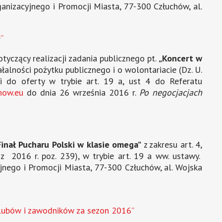
anizacyjnego i Promocji Miasta, 77-300 Człuchów, al.
”
tyczący realizacji zadania publicznego pt.
„Koncert w
iałalności pożytku publicznego i o wolontariacie (Dz. U.
 do oferty w trybie art. 19 a, ust 4 do Referatu
how.eu
do dnia 26 września 2016 r.
Po negocjacjach
inał Pucharu Polski w klasie omega”
z zakresu art. 4,
 z 2016 r. poz. 239), w trybie art. 19 a ww. ustawy.
jnego i Promocji Miasta, 77-300 Człuchów, al. Wojska
lubów i zawodników za sezon 2016”