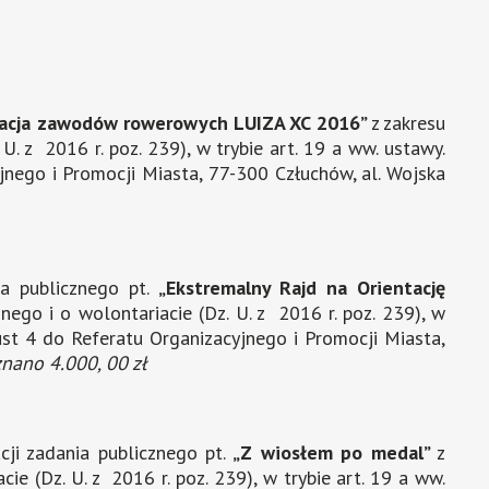
zacja zawodów rowerowych LUIZA XC 2016”
z zakresu
 U. z 2016 r. poz. 239), w trybie art. 19 a ww. ustawy.
jnego i Promocji Miasta, 77-300 Człuchów, al. Wojska
ia publicznego pt.
„Ekstremalny Rajd na Orientację
znego i o wolontariacie (Dz. U. z 2016 r. poz. 239), w
ust 4 do Referatu Organizacyjnego i Promocji Miasta,
znano 4.000, 00 zł
cji zadania publicznego pt.
„Z wiosłem po medal”
z
cie (Dz. U. z 2016 r. poz. 239), w trybie art. 19 a ww.