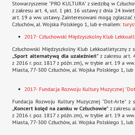
Stowarzyszenie "PRO KULTURA" z siedzibą w Człuchowi
z zakresu art. 4, ust. 1 pkt. 16 ustawy z dnia 24 kwie
art. 19 a ww. ustawy. Zainteresowani mogą zgłaszać 
Człuchów, al. Wojska Polskiego 1, lub e-mailem:
tury
2017- Człuchowski Międzyszkolny Klub Lekkoatle
Człuchowski Międzyszkolny Klub Lekkoatletyczny z si
„Sport alternatywą dla uzależnień”
z zakresu art. 
z 2016 r. poz. 1817 z późn. zm), w trybie art. 19 a
Miasta, 77-300 Człuchów, al. Wojska Polskiego 1, lu
2017- Fundacja Rozwoju Kultury Muzycznej "Dot
Fundacja Rozwoju Kultury Muzycznej "Dot-Arte" z s
„Koncert kolęd na zamku w Człuchowie”
z zakresu a
z 2016 r. poz. 1817 z późn. zm), w trybie art. 19 a
Miasta, 77-300 Człuchów, al. Wojska Polskiego 1, lu