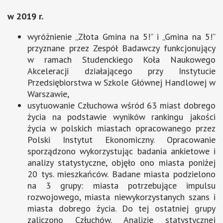
w 2019 r.
wyróżnienie „Złota Gmina na 5!” i „Gmina na 5!”
przyznane przez Zespół Badawczy funkcjonujący
w ramach Studenckiego Koła Naukowego
Akceleracji działającego przy Instytucie
Przedsiębiorstwa w Szkole Głównej Handlowej w
Warszawie,
usytuowanie Człuchowa wśród 63 miast dobrego
życia na podstawie wyników rankingu jakości
życia w polskich miastach opracowanego przez
Polski Instytut Ekonomiczny. Opracowanie
sporządzono wykorzystując badania ankietowe i
analizy statystyczne, objęło ono miasta poniżej
20 tys. mieszkańców. Badane miasta podzielono
na 3 grupy: miasta potrzebujące impulsu
rozwojowego, miasta niewykorzystanych szans i
miasta dobrego życia. Do tej ostatniej grupy
zaliczono Człuchów. Analizie statystycznej