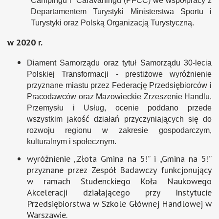
Campingu i Caravaningu (PFCC) we współpracy z
Departamentem Turystyki Ministerstwa Sportu i
Turystyki oraz Polską Organizacją Turystyczną.
w 2020 r.
Diament Samorządu oraz tytuł Samorządu 30-lecia
Polskiej Transformacji - prestiżowe wyróżnienie
przyznane miastu przez Federację Przedsiębiorców i
Pracodawców oraz Mazowieckie Zrzeszenie Handlu,
Przemysłu i Usług, o
cenie poddano przede
wszystkim jakość działań przyczyniających się do
rozwoju regionu w zakresie gospodarczym,
kulturalnym i społecznym.
wyróżnienie „Złota Gmina na 5!” i „Gmina na 5!”
przyznane przez Zespół Badawczy funkcjonujący
w ramach Studenckiego Koła Naukowego
Akceleracji działającego przy Instytucie
Przedsiębiorstwa w Szkole Głównej Handlowej w
Warszawie.