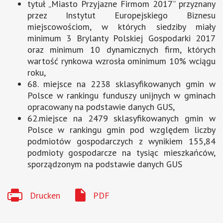
tytuł „Miasto Przyjazne Firmom 2017” przyznany
przez Instytut Europejskiego Biznesu
miejscowościom, w których siedziby miały
minimum 3 Brylanty Polskiej Gospodarki 2017
oraz minimum 10 dynamicznych firm, których
wartość rynkowa wzrosła ominimum 10% wciągu
roku,
68. miejsce na 2238 sklasyfikowanych gmin w
Polsce w rankingu funduszy unijnych w gminach
opracowany na podstawie danych GUS,
62.miejsce na 2479 sklasyfikowanych gmin w
Polsce w rankingu gmin pod względem liczby
podmiotów gospodarczych z wynikiem 155,84
podmioty gospodarcze na tysiąc mieszkańców,
sporządzonym na podstawie danych GUS
Drucken
PDF