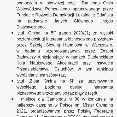
pomorskim w pierwszej edycji Rankingu Gmin
Województwa Pomorskiego opracowanego przez
Fundację Rozwoju Demokracji Lokalnej z Gdańska
na podstawie danych Głównego Urzędu
Statystycznego,
tytuł „Gmina na 5!” (raport 2020/21) za wysoki
poziom obsługi interesanta biznesowego przyznany
przez Szkołę Główną Handlową w Warszawie,
w badaniu przeprowadzanym przez Zespół
Badawczy funkcjonujący w ramach Studenckiego
Koła Naukowego Akceleracji przy Instytucie
Przedsiębiorstwa, Człuchów w tym rankingu
wyróżniany jest szósty raz,
tytuł „Złota Gmina na 5!” za utrzymywanie
wysokiego poziomu obsługi interesanta
biznesowego przyznany po raz piąty z rzędu,
II miejsce dla Campingu nr 80 w konkursie na
najlepszy camping w Polsce pn. Mister Camping
2021, organizowanym przez Polską Federację