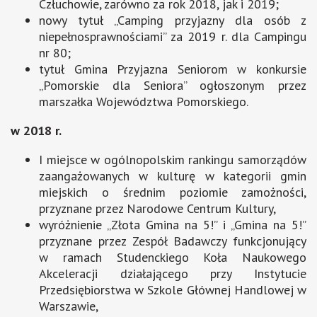
Człuchowie, zarówno za rok 2018, jak i 2019;
nowy tytuł „Camping przyjazny dla osób z
niepełnosprawnościami” za 2019 r. dla Campingu
nr 80;
tytuł Gmina Przyjazna Seniorom w konkursie
„Pomorskie dla Seniora” ogłoszonym przez
marszałka Województwa Pomorskiego.
w 2018 r.
I miejsce w ogólnopolskim rankingu samorządów
zaangażowanych w kulturę w kategorii gmin
miejskich o średnim poziomie zamożności,
przyznane przez Narodowe Centrum Kultury,
wyróżnienie „Złota Gmina na 5!” i „Gmina na 5!”
przyznane przez Zespół Badawczy funkcjonujący
w ramach Studenckiego Koła Naukowego
Akceleracji działającego przy Instytucie
Przedsiębiorstwa w Szkole Głównej Handlowej w
Warszawie,