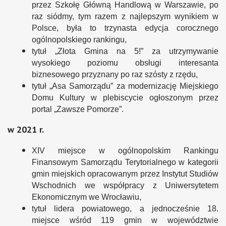
przez Szkołę Główną Handlową w Warszawie, po
raz siódmy, tym razem z najlepszym wynikiem w
Polsce, była to trzynasta edycja corocznego
ogólnopolskiego rankingu,
tytuł „Złota Gmina na 5!” za utrzymywanie
wysokiego poziomu obsługi interesanta
biznesowego przyznany po raz szósty z rzędu,
tytuł „Asa Samorządu” za modernizację Miejskiego
Domu Kultury w plebiscycie ogłoszonym przez
portal „Zawsze Pomorze”.
w 2021 r.
XIV miejsce w ogólnopolskim Rankingu
Finansowym Samorządu Terytorialnego w kategorii
gmin miejskich opracowanym przez Instytut Studiów
Wschodnich we współpracy z Uniwersytetem
Ekonomicznym we Wrocławiu,
tytuł lidera powiatowego, a jednocześnie 18.
miejsce wśród 119 gmin w województwie