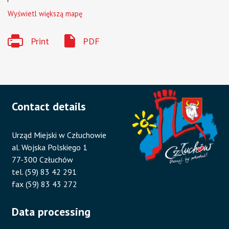
Wyświetl większą mapę
Print
PDF
Contact details
Urząd Miejski w Człuchowie
al. Wojska Polskiego 1
77-300 Człuchów
tel. (59) 83 42 291
fax (59) 83 43 272
Data processing