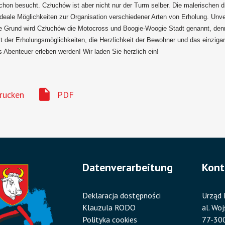
hon besucht. Człuchów ist aber nicht nur der Turm selber. Die malerischen 
ideale Möglichkeiten zur Organisation verschiedener Arten von Erholung. Unver
e Grund wird Człuchów die Motocross und Boogie-Woogie Stadt genannt, denn j
alt der Erholungsmöglichkeiten, die Herzlichkeit der Bewohner und das einziga
s Abenteuer erleben werden! Wir laden Sie herzlich ein!
rucken
PDF
Datenverarbeitung
Kont
Deklaracja dostępności
Urząd 
Klauzula RODO
al. Wo
Polityka cookies
77-30