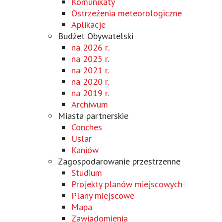
Komunikaty
Ostrzeżenia meteorologiczne
Aplikacje
Budżet Obywatelski
na 2026 r.
na 2025 r.
na 2021 r.
na 2020 r.
na 2019 r.
Archiwum
Miasta partnerskie
Conches
Uslar
Kaniów
Zagospodarowanie przestrzenne
Studium
Projekty planów miejscowych
Plany miejscowe
Mapa
Zawiadomienia