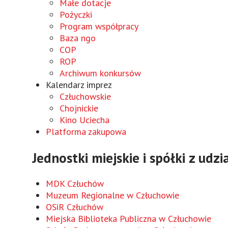
Małe dotacje
Pożyczki
Program współpracy
Baza ngo
COP
ROP
Archiwum konkursów
Kalendarz imprez
Człuchowskie
Chojnickie
Kino Uciecha
Platforma zakupowa
Jednostki miejskie i spółki z udz
MDK Człuchów
Muzeum Regionalne w Człuchowie
OSiR Człuchów
Miejska Biblioteka Publiczna w Człuchowie