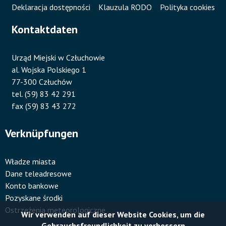
Deklaracja dostępności
Klauzula RODO
Polityka cookies
Kontaktdaten
Urząd Miejski w Człuchowie
al. Wojska Polskiego 1
77-300 Człuchów
tel. (59) 83 42 291
fax (59) 83 43 272
Verknüpfungen
Władze miasta
Dane teleadresowe
Konto bankowe
Pozyskane środki
Ostrzeżenia meteorologiczne
Wir verwenden auf dieser Website Cookies, um die
Gebrauchsfreundlichkeit zu verbessern