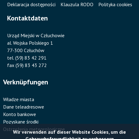
Deklaracja dostępności
Klauzula RODO
Polityka cookies
Kontaktdaten
Urząd Miejski w Człuchowie
al. Wojska Polskiego 1
77-300 Człuchów
tel. (59) 83 42 291
fax (59) 83 43 272
Verknüpfungen
Władze miasta
Dane teleadresowe
Konto bankowe
Pozyskane środki
Ostrzeżenia meteorologiczne
Wir verwenden auf dieser Website Cookies, um die
Gebrauchsfreundlichkeit zu verbessern