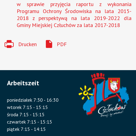
w sprawie przyjęcia raportu z wykonania
Programu Ochrony Środowiska na lata 2015-
2018 z perspektywą na lata 2019-2022 dla
Gminy Miejskiej Człuchów za lata 2017-2018
Drucken
PDF
Arbeitszeit
poniedziałek 7:30 - 16:30
wtorek 7:15 - 15:15
środa 7:15 - 15:15
czwartek 7:15 - 15:15
piątek 7:15 - 14:15