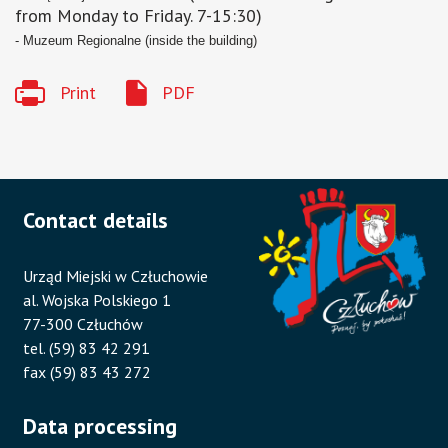
from Monday to Friday. 7-15:30)
- Muzeum Regionalne
(inside the building)
Print
PDF
Contact details
Urząd Miejski w Człuchowie
al. Wojska Polskiego 1
77-300 Człuchów
tel. (59) 83 42 291
fax (59) 83 43 272
Data processing