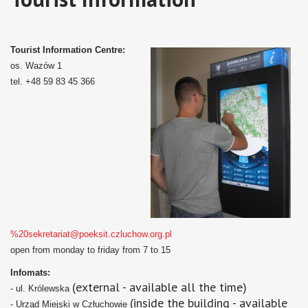
Tourist Information Centre:
os. Wazów 1
tel. +48 59 83 45 366
%20sekretariat@poeksit.czluchow.org.pl
open from monday to friday from 7 to 15
Infomats:
(external - available all the time)
- ul. Królewska
(inside the building - available
- Urząd Miejski w Człuchowie