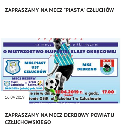
ZAPRASZAMY NA MECZ "PIASTA" CZŁUCHÓW
16.04.2019
ZAPRASZAMY NA MECZ DERBOWY POWIATU
CZŁUCHOWSKIEGO