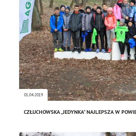
01.04.2019
CZŁUCHOWSKA „JEDYNKA” NAJLEPSZA W POW