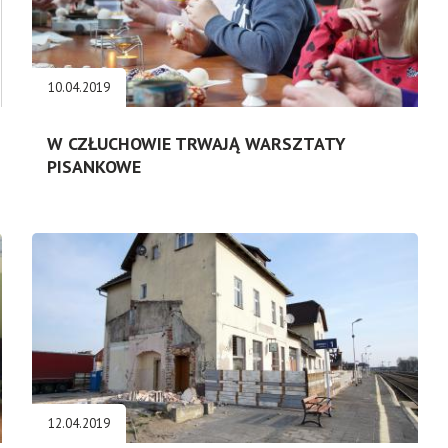
10.04.2019
W CZŁUCHOWIE TRWAJĄ WARSZTATY
PISANKOWE
12.04.2019