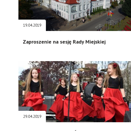
19.04.2019
Zaproszenie na sesję Rady Miejskiej
29.04.2019