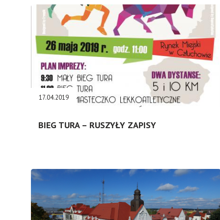
17.04.2019
BIEG TURA – RUSZYŁY ZAPISY