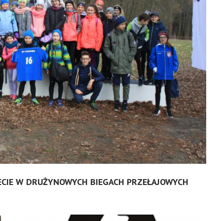
IECIE W DRUŻYNOWYCH BIEGACH PRZEŁAJOWYCH