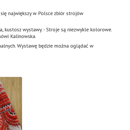
się największy w Polsce zbiór strojów
, kustosz wystawy. - Stroje są niezwykle kolorowe.
 mówi Kalinowska.
onalnych. Wystawę będzie można oglądać w