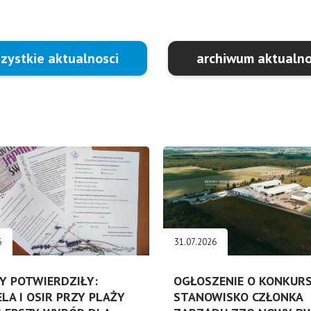
zystkie aktualnosci
archiwum aktualno
6
31.07.2026
Y POTWIERDZIŁY:
OGŁOSZENIE O KONKURS
ELA I OSIR PRZY PLAŻY
STANOWISKO CZŁONKA