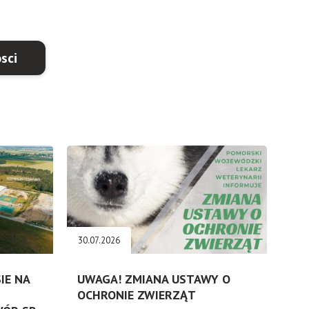
sci
30.07.2026
IE NA
UWAGA! ZMIANA USTAWY O
OCHRONIE ZWIERZĄT