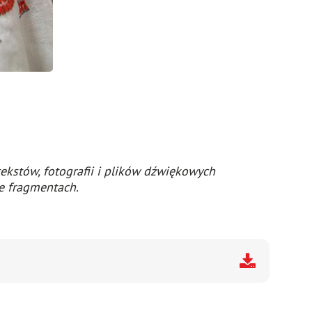
tekstów, fotografii i plików dźwiękowych
we fragmentach.