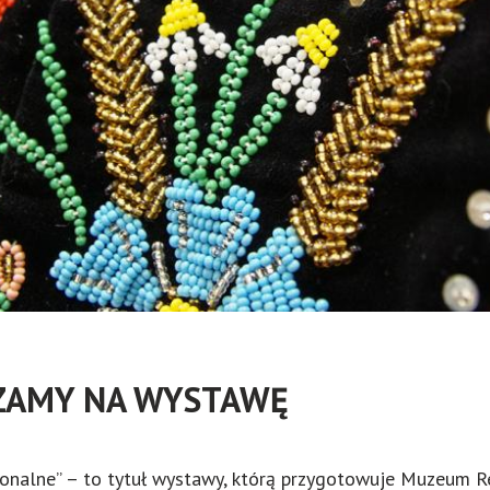
SZAMY NA WYSTAWĘ
egionalne” – to tytuł wystawy, którą przygotowuje Muzeum R