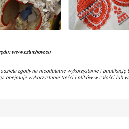
rzędu: www.czluchow.eu
 udziela zgody na nieodpłatne wykorzystanie i publikację 
cja obejmuje wykorzystanie treści i plików w całości lub 