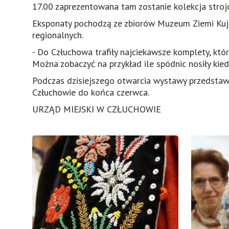
17.00 zaprezentowana tam zostanie kolekcja stroj
Eksponaty pochodzą ze zbiorów Muzeum Ziemi Kujaw
regionalnych.
- Do Człuchowa trafiły najciekawsze komplety, któ
Można zobaczyć na przykład ile spódnic nosiły kiedy
Podczas dzisiejszego otwarcia wystawy przedstaw
Człuchowie do końca czerwca.
URZĄD MIEJSKI W CZŁUCHOWIE