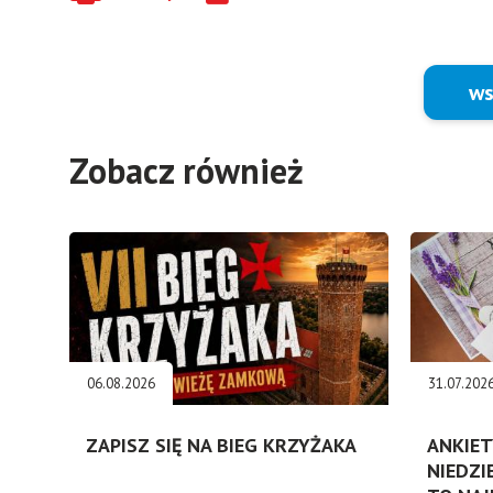
ws
Zobacz również
06.08.2026
31.07.202
ZAPISZ SIĘ NA BIEG KRZYŻAKA
ANKIET
NIEDZI