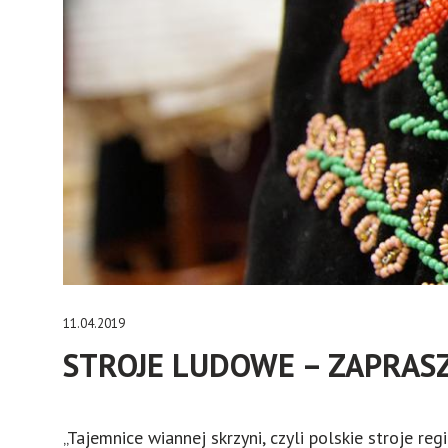
11.04.2019
STROJE LUDOWE – ZAPRA
„Tajemnice wiannej skrzyni, czyli polskie stroje r