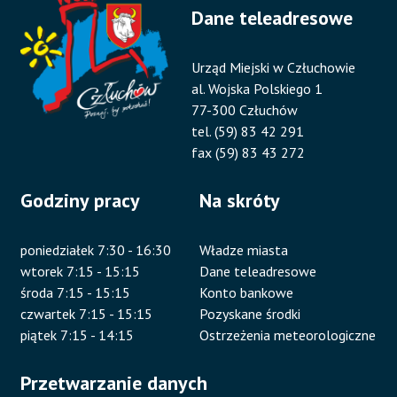
Dane teleadresowe
Urząd Miejski w Człuchowie
al. Wojska Polskiego 1
77-300 Człuchów
tel. (59) 83 42 291
fax (59) 83 43 272
Godziny pracy
Na skróty
poniedziałek 7:30 - 16:30
Władze miasta
wtorek 7:15 - 15:15
Dane teleadresowe
środa 7:15 - 15:15
Konto bankowe
czwartek 7:15 - 15:15
Pozyskane środki
piątek 7:15 - 14:15
Ostrzeżenia meteorologiczne
Przetwarzanie danych