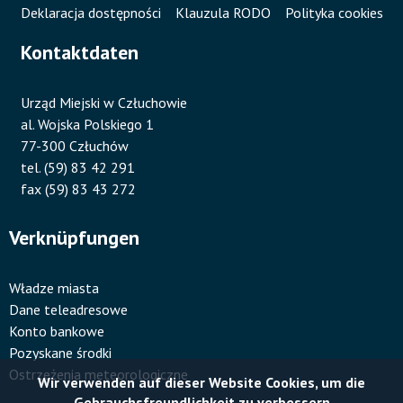
Deklaracja dostępności
Klauzula RODO
Polityka cookies
Kontaktdaten
Urząd Miejski w Człuchowie
al. Wojska Polskiego 1
77-300 Człuchów
tel. (59) 83 42 291
fax (59) 83 43 272
Verknüpfungen
Władze miasta
Dane teleadresowe
Konto bankowe
Pozyskane środki
Ostrzeżenia meteorologiczne
Wir verwenden auf dieser Website Cookies, um die
Gebrauchsfreundlichkeit zu verbessern