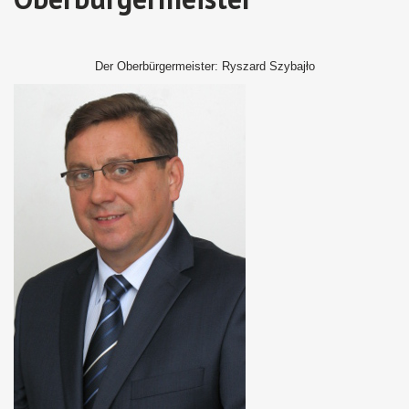
Der Oberbürgermeister: Ryszard Szybajło