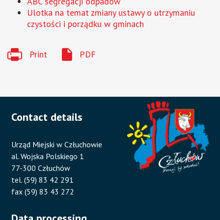
ABC segregacji odpadów
Ulotka na temat zmiany ustawy o utrzymaniu
czystości i porządku w gminach
Print
PDF
Contact details
Urząd Miejski w Człuchowie
al. Wojska Polskiego 1
77-300 Człuchów
tel. (59) 83 42 291
fax (59) 83 43 272
Data processing