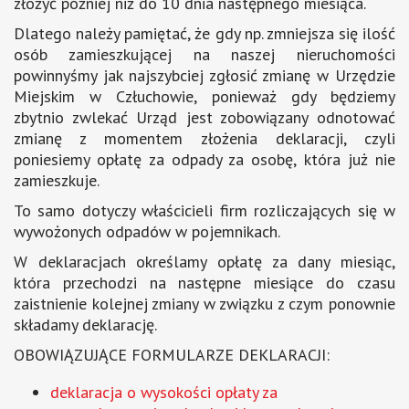
złożyć później niż do 10 dnia następnego miesiąca.
Dlatego należy pamiętać, że gdy np. zmniejsza się ilość
osób zamieszkującej na naszej nieruchomości
powinnyśmy jak najszybciej zgłosić zmianę w Urzędzie
Miejskim w Człuchowie, ponieważ gdy będziemy
zbytnio zwlekać Urząd jest zobowiązany odnotować
zmianę z momentem złożenia deklaracji, czyli
poniesiemy opłatę za odpady za osobę, która już nie
zamieszkuje.
To samo dotyczy właścicieli firm rozliczających się w
wywożonych odpadów w pojemnikach.
W deklaracjach określamy opłatę za dany miesiąc,
która przechodzi na następne miesiące do czasu
zaistnienie kolejnej zmiany w związku z czym ponownie
składamy deklarację.
OBOWIĄZUJĄCE FORMULARZE DEKLARACJI:
deklaracja o wysokości opłaty za