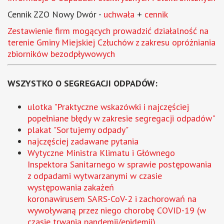
Cennik ZZO Nowy Dwór -
uchwała
+
cennik
Zestawienie firm mogących prowadzić działalność na
terenie Gminy Miejskiej Człuchów z zakresu opróżniania
zbiorników bezodpływowych
WSZYSTKO O SEGREGACJI ODPADÓW:
ulotka "Praktyczne wskazówki i najczęściej
popełniane błędy w zakresie segregacji odpadów"
plakat "Sortujemy odpady"
najczęściej zadawane pytania
Wytyczne Ministra Klimatu i Głównego
Inspektora Sanitarnego w sprawie postępowania
z odpadami wytwarzanymi w czasie
występowania zakażeń
koronawirusem SARS-CoV-2 i zachorowań na
wywoływaną przez niego chorobę COVID-19 (w
czasie trwania pandemii/epidemii)