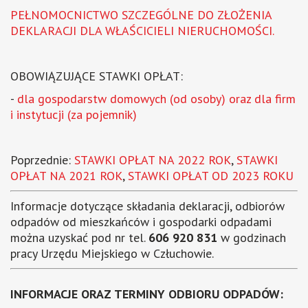
PEŁNOMOCNICTWO SZCZEGÓLNE DO ZŁOŻENIA
DEKLARACJI DLA WŁAŚCICIELI NIERUCHOMOŚCI.
OBOWIĄZUJĄCE STAWKI OPŁAT:
-
dla gospodarstw domowych (od osoby) oraz dla firm
i instytucji (za pojemnik)
Poprzednie:
STAWKI OPŁAT NA 2022 ROK
,
STAWKI
OPŁAT NA 2021 ROK
,
STAWKI OPŁAT OD 2023 ROKU
Informacje dotyczące składania deklaracji, odbiorów
odpadów od mieszkańców i gospodarki odpadami
można uzyskać pod nr tel.
606 920 831
w godzinach
pracy Urzędu Miejskiego w Człuchowie.
INFORMACJE ORAZ TERMINY ODBIORU ODPADÓW: