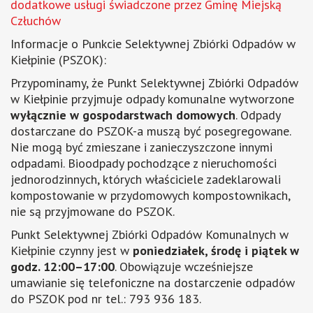
dodatkowe usługi świadczone przez Gminę Miejską
Człuchów
Informacje o Punkcie Selektywnej Zbiórki Odpadów w
Kiełpinie (PSZOK):
Przypominamy, że Punkt Selektywnej Zbiórki Odpadów
w Kiełpinie przyjmuje odpady komunalne wytworzone
wyłącznie w gospodarstwach domowych
. Odpady
dostarczane do PSZOK-a muszą być posegregowane.
Nie mogą być zmieszane i zanieczyszczone innymi
odpadami. Bioodpady pochodzące z nieruchomości
jednorodzinnych, których właściciele zadeklarowali
kompostowanie w przydomowych kompostownikach,
nie są przyjmowane do PSZOK.
Punkt Selektywnej Zbiórki Odpadów Komunalnych w
Kiełpinie czynny jest w
poniedziałek, środę i piątek w
godz. 12:00–17:00
. Obowiązuje wcześniejsze
umawianie się telefoniczne na dostarczenie odpadów
do PSZOK pod nr tel.: 793 936 183.