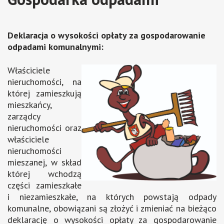
Deklaracja o wysokości opłaty za gospodarowanie
odpadami komunalnymi:
Właściciele
nieruchomości, na
której zamieszkują
mieszkańcy,
zarządcy
nieruchomości oraz
właściciele
nieruchomości
mieszanej, w skład
której wchodzą
części zamieszkałe
i niezamieszkałe, na których powstają odpady
komunalne, obowiązani są złożyć i zmieniać na bieżąco
deklarację o wysokości opłaty za gospodarowanie