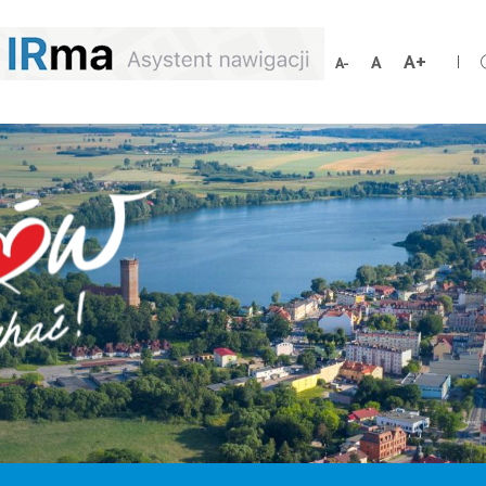
Schrift
Schriftgröße
Schrift
vergröß
zurücksetzen
verkleinern