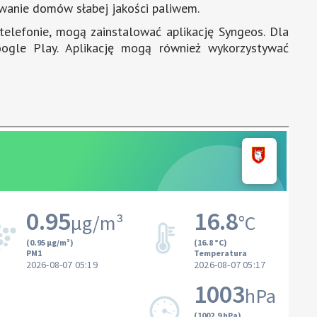
ewanie domów słabej jakości paliwem.
elefonie, mogą zainstalować aplikację Syngeos. Dla
gle Play. Aplikację mogą również wykorzystywać