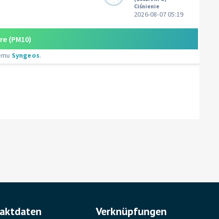
aktdaten
Verknüpfungen