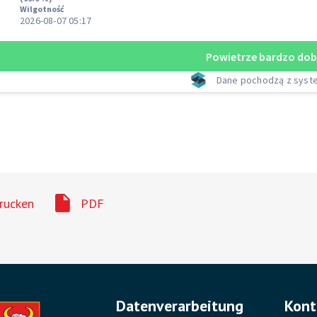
rucken
PDF
Datenverarbeitung
Kont