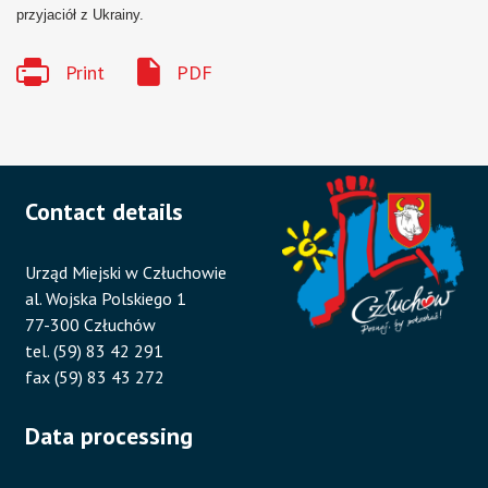
przyjaciół z Ukrainy.
Print
PDF
Contact details
Urząd Miejski w Człuchowie
al. Wojska Polskiego 1
77-300 Człuchów
tel. (59) 83 42 291
fax (59) 83 43 272
Data processing