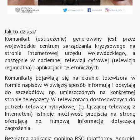
Jak to działa?
Komunikat (ostrzeżenie) generowany jest przez
wojewódzkie centrum zarządzania kryzysowego na
stronie internetowej urzędu wojewódzkiego, a
następnie w naziemnej telewizji cyfrowej (telewizja
regionalna) i aplikacjach telefonicznych.
Komunikaty pojawiają się na ekranie telewizora w
formie napisów. W zwięzły sposób informują i odsyłają
do szczegółów, np. umieszczonych na konkretnej
stronie telegazety. W telewizorach dostosowanych do
potrzeb telewizji hybrydowej (tj. łączącej telewizję z
Internetem) istnieje możliwość przejścia na stronę
oferującą np. filmową informację dotyczącą
zagrożenia.
Bezpłatna aplikacja mobilna RSO (platformy: Android,