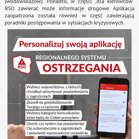
(wodowskazów). Ponadto, w części „dla kierowców”
RSO zawierać może informacje drogowe. Aplikacja
zaopatrzona została również w część zawierającą
poradniki postępowania w sytuacjach kryzysowych.