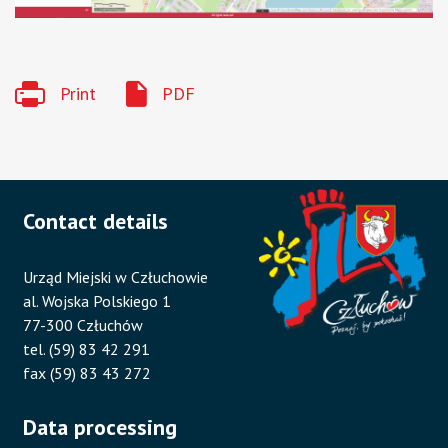
Print
PDF
Contact details
Urząd Miejski w Człuchowie
al. Wojska Polskiego 1
77-300 Człuchów
tel. (59) 83 42 291
fax (59) 83 43 272
Data processing