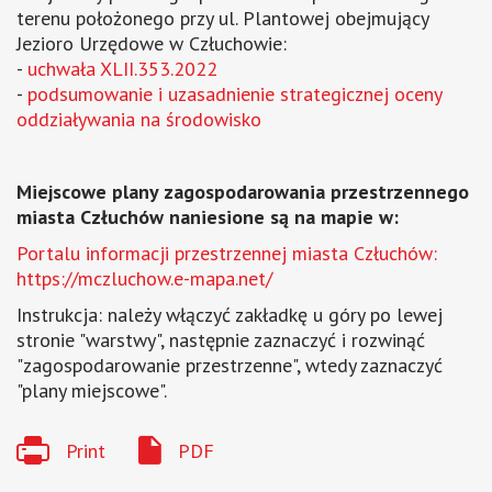
terenu położonego przy ul. Plantowej obejmujący
Jezioro Urzędowe w Człuchowie:
-
uchwała XLII.353.2022
-
podsumowanie i uzasadnienie strategicznej oceny
oddziaływania na środowisko
Miejscowe plany zagospodarowania przestrzennego
miasta Człuchów naniesione są na mapie w:
Portalu informacji przestrzennej miasta Człuchów:
https://mczluchow.e-mapa.net/
Instrukcja: należy włączyć zakładkę u góry po lewej
stronie "warstwy", następnie zaznaczyć i rozwinąć
"zagospodarowanie przestrzenne", wtedy zaznaczyć
"plany miejscowe".
Print
PDF