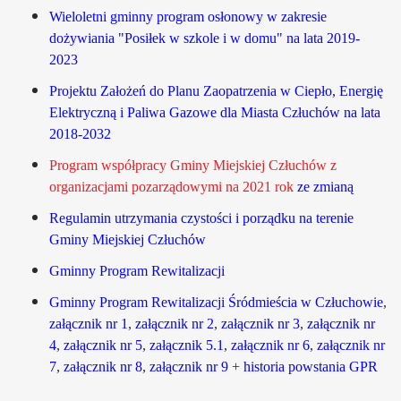
Wieloletni gminny program osłonowy w zakresie
dożywiania "Posiłek w szkole i w domu" na lata 2019-
2023
Projektu Założeń do Planu Zaopatrzenia w Ciepło, Energię
Elektryczną i Paliwa Gazowe dla Miasta Człuchów na lata
2018-2032
Program współpracy Gminy Miejskiej Człuchów z
organizacjami pozarządowymi na 2021 rok
ze
zmianą
Regulamin utrzymania czystości i porządku na terenie
Gminy Miejskiej Człuchów
Gminny Program Rewitalizacji
Gminny Program Rewitalizacji Śródmieścia w Człuchowie
,
załącznik nr 1
,
załącznik nr 2
,
załącznik nr 3
,
załącznik nr
4
,
załącznik nr 5
,
załącznik 5.1
,
załącznik nr 6
,
załącznik nr
7
,
załącznik nr 8
,
załącznik nr 9
+
historia powstania GPR