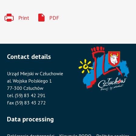
Print
PDF
Contact details
Urząd Miejski w Człuchowie
al. Wojska Polskiego 1
77-300 Człuchów
tel. (59) 83 42 291
fax (59) 83 43 272
Data processing
Deklaracja dostępności
Klauzula RODO
Polityka cookies