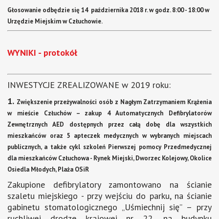
Głosowanie odbędzie się 14 października 2018 r. w godz. 8:00 - 18:00 w
Urzędzie Miejskim w Człuchowie.
WYNIKI - protokół
INWESTYCJE ZREALIZOWANE w 2019 roku:
1.
Zwiększenie przeżywalności osób z Nagłym Zatrzymaniem Krążenia
w mieście Człuchów – zakup 4 Automatycznych Defibrylatorów
Zewnętrznych AED dostępnych przez całą dobę dla wszystkich
mieszkańców oraz 5 apteczek medycznych w wybranych miejscach
publicznych, a także cykl szkoleń Pierwszej pomocy Przedmedycznej
dla mieszkańców Człuchowa - Rynek Miejski, Dworzec Kolejowy, Okolice
Osiedla Młodych, Plaża OSiR
Zakupione defibrylatory zamontowano na ścianie
szaletu miejskiego - przy wejściu do parku, na ścianie
gabinetu stomatologicznego „Uśmiechnij się” – przy
ruchliwej drodze krajowej nr 22, na budynku