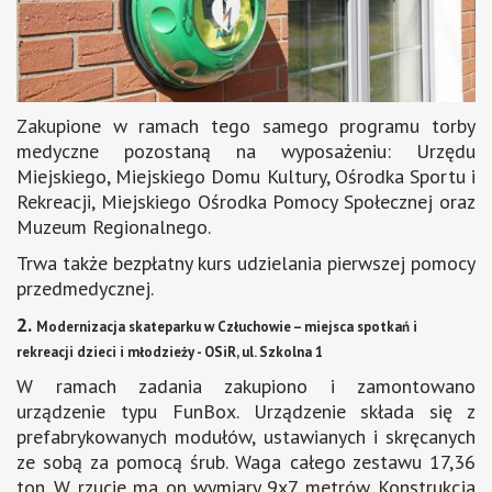
Zakupione w ramach tego samego programu torby
medyczne pozostaną na wyposażeniu: Urzędu
Miejskiego, Miejskiego Domu Kultury, Ośrodka Sportu i
Rekreacji, Miejskiego Ośrodka Pomocy Społecznej oraz
Muzeum Regionalnego.
Trwa także bezpłatny kurs udzielania pierwszej pomocy
przedmedycznej.
2.
Modernizacja skateparku w Człuchowie – miejsca spotkań i
rekreacji dzieci i młodzieży - OSiR, ul. Szkolna 1
W ramach zadania zakupiono i zamontowano
urządzenie typu FunBox. Urządzenie składa się z
prefabrykowanych modułów, ustawianych i skręcanych
ze sobą za pomocą śrub. Waga całego zestawu 17,36
ton. W rzucie ma on wymiary 9x7 metrów. Konstrukcja