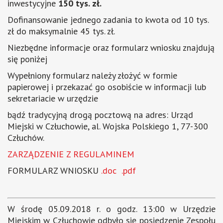
inwestycyjne
150 tys. zł.
Dofinansowanie jednego zadania to kwota od 10 tys.
zł do maksymalnie 45 tys. zł.
Niezbędne informacje oraz formularz wniosku znajdują
się poniżej
Wypełniony formularz należy złożyć w formie
papierowej i przekazać go osobiście w informacji lub
sekretariacie w urzędzie
bądź tradycyjną drogą pocztową na adres: Urząd
Miejski w Człuchowie, al. Wojska Polskiego 1, 77-300
Człuchów.
ZARZĄDZENIE Z REGULAMINEM
FORMULARZ WNIOSKU
.doc
.pdf
W środę 05.09.2018 r. o godz. 13:00 w Urzędzie
Miejskim w Człuchowie odbyło się posiedzenie Zespołu