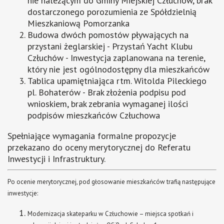
nie należącym do Gminy Miejskiej Człuchów, brak
dostarczonego porozumienia ze Spółdzielnią
Mieszkaniową Pomorzanka
Budowa dwóch pomostów pływających na
przystani żeglarskiej - Przystań Yacht Klubu
Człuchów - Inwestycja zaplanowana na terenie,
który nie jest ogólnodostępny dla mieszkańców
Tablica upamiętniająca rtm. Witolda Pileckiego
pl. Bohaterów - Brak złożenia podpisu pod
wnioskiem, brak zebrania wymaganej ilości
podpisów mieszkańców Człuchowa
Spełniające wymagania formalne propozycje
przekazano do oceny merytorycznej do Referatu
Inwestycji i Infrastruktury.
Po ocenie merytorycznej, pod głosowanie mieszkańców trafią następujące
inwestycje:
Modernizacja skateparku w Człuchowie – miejsca spotkań i