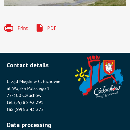
Print
PDF
Contact details
Urząd Miejski w Człuchowie
al. Wojska Polskiego 1
77-300 Człuchów
tel. (59) 83 42 291
fax (59) 83 43 272
Data processing