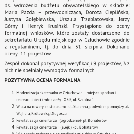
ds. wdrożenia budżetu obywatelskiego w składzie:
Maria Pazda – przewodnicząca, Dorota Cieplińska,
Justyna Gołębiewska, Urszula Trzebiatowska, Jerzy
Górny i Henryk Krusiński. Przystąpiono do oceny
formalnej wniosków, które zostały dostarczone do
sekretariatu Urzędu miejskiego w Człuchowie zgodnie
z regulaminem, tj. do dnia 31 sierpnia. Dokonano
oceny 11 projektów.
Zespół dokonał pozytywnej weryfikacji 9 projektów, 3 z
nich nie spełniały wymogów formalnych
POZYTYWNA OCENA FORMALNA
Modernizacja skateparku w Człuchowie – miejsca spotkań i
rekreacji dzieci i młodzieży - OSiR, ul. Szkolna 1
Wiata na rowery ze stojakami - ul. Stajenna, podwórze pomiędzy ul.
Wejhera, Królewską, Długosza
Rewitalizacja cmentarza I (ogrodzenie)- pl. Bohaterów
Rewitalizacja cmentarza II (alejki) - pl. Bohaterów