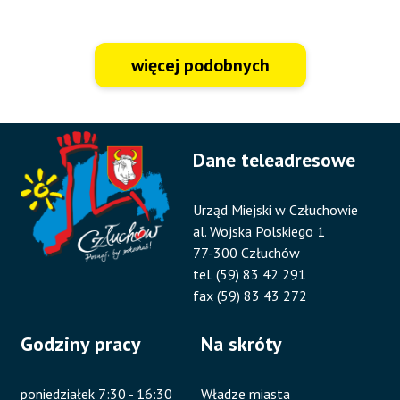
więcej podobnych
Dane teleadresowe
Urząd Miejski w Człuchowie
al. Wojska Polskiego 1
77-300 Człuchów
tel. (59) 83 42 291
fax (59) 83 43 272
Godziny pracy
Na skróty
poniedziałek 7:30 - 16:30
Władze miasta