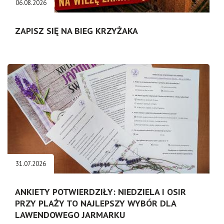
06.08.2026
ZAPISZ SIĘ NA BIEG KRZYŻAKA
31.07.2026
ANKIETY POTWIERDZIŁY: NIEDZIELA I OSIR
PRZY PLAŻY TO NAJLEPSZY WYBÓR DLA
LAWENDOWEGO JARMARKU