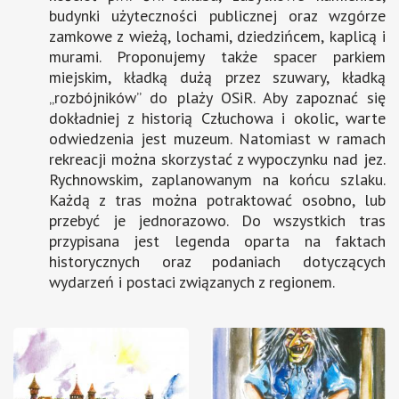
budynki użyteczności publicznej oraz wzgórze
zamkowe z wieżą, lochami, dziedzińcem, kaplicą i
murami. Proponujemy także spacer parkiem
miejskim, kładką dużą przez szuwary, kładką
„rozbójników” do plaży OSiR. Aby zapoznać się
dokładniej z historią Człuchowa i okolic, warte
odwiedzenia jest muzeum. Natomiast w ramach
rekreacji można skorzystać z wypoczynku nad jez.
Rychnowskim, zaplanowanym na końcu szlaku.
Każdą z tras można potraktować osobno, lub
przebyć je jednorazowo. Do wszystkich tras
przypisana jest legenda oparta na faktach
historycznych oraz podaniach dotyczących
wydarzeń i postaci związanych z regionem.