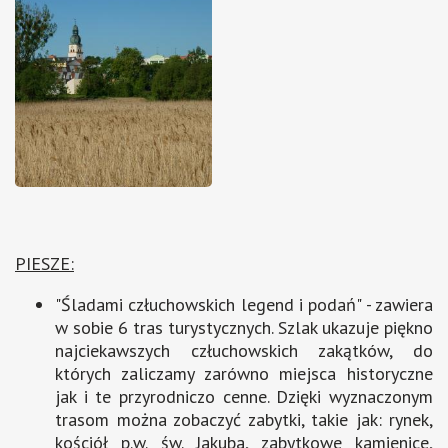
PIESZE:
"Śladami człuchowskich legend i podań" - zawiera
w sobie 6 tras turystycznych. Szlak ukazuje piękno
najciekawszych człuchowskich zakątków, do
których zaliczamy zarówno miejsca historyczne
jak i te przyrodniczo cenne. Dzięki wyznaczonym
trasom można zobaczyć zabytki, takie jak: rynek,
kościół p.w. św. Jakuba, zabytkowe kamienice,