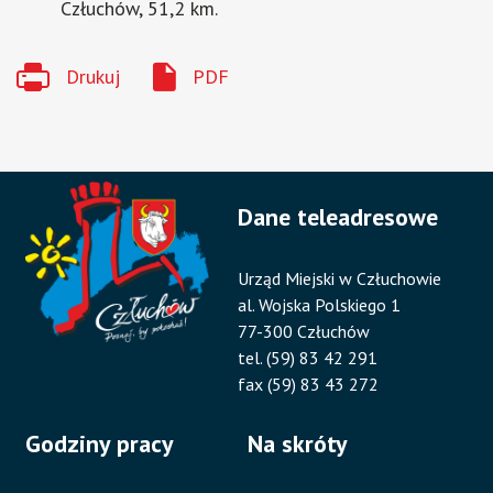
Człuchów, 51,2 km.
Drukuj
PDF
Dane teleadresowe
Urząd Miejski w Człuchowie
al. Wojska Polskiego 1
77-300 Człuchów
tel. (59) 83 42 291
fax (59) 83 43 272
Godziny pracy
Na skróty