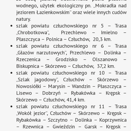
wodnego, użytek ekologiczny pn. „Mokradła nad
jeziorem Łazienkowskim” oraz wiele innych cudów
natury.
szlak powiatu człuchowskiego nr 5 – Trasa
„Chrobotkowa”, Przechlewo – Imielno –
Płaszczyca – Polnica – Człuchów, 20,3 km.
szlak powiatu człuchowskiego nr 6 – Trasa
„Głazów narzutowych”, Przechlewo – Dolinka –
Rzeczenica – Grodzisko – Olszanowo –
Biskupnica – Skórzewo – Człuchów, 37,2 km.
szlak powiatu człuchowskiego nr 10 – Trasa
„Szlak jagodowy”, Człuchów – Skórzewo –
Nowosiółki – Marysin – Wandzin – Płaszczyca –
Lisewo – Dobrzyń – Rybakówka – Krępsk –
Skórzewo – Człuchów, 41,4 km.
szlak powiatu człuchowskiego nr 11 – Trasa
„Wokół jezior”, Człuchów – Skórzewo – Krępsk –
Rybakówka – Szczytno – Dolinka – Koprzywnica
– Rzewnica – Gwieździn – Garsk – Krępsk –