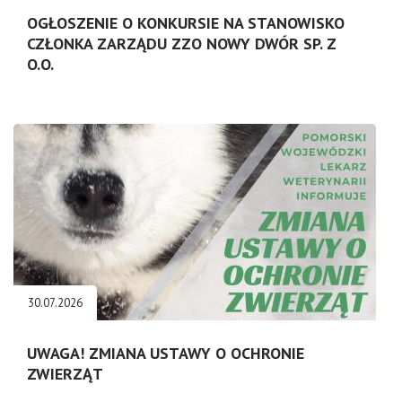
OGŁOSZENIE O KONKURSIE NA STANOWISKO
CZŁONKA ZARZĄDU ZZO NOWY DWÓR SP. Z
O.O.
30.07.2026
UWAGA! ZMIANA USTAWY O OCHRONIE
ZWIERZĄT