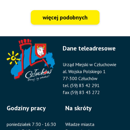
więcej podobnych
Dane teleadresowe
Urząd Miejski w Człuchowie
al. Wojska Polskiego 1
77-300 Człuchów
tel. (59) 83 42 291
fax (59) 83 43 272
Godziny pracy
Na skróty
poniedziałek 7:30 - 16:30
Władze miasta