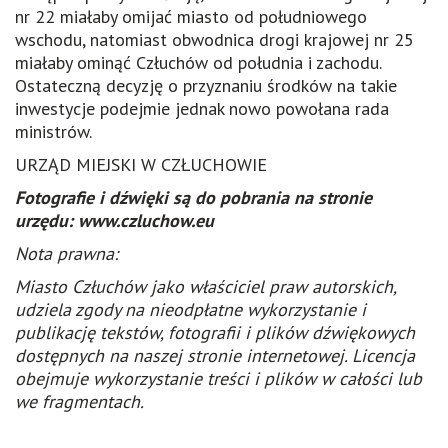
nr 22 miałaby omijać miasto od południowego
wschodu, natomiast obwodnica drogi krajowej nr 25
miałaby ominąć Człuchów od południa i zachodu.
Ostateczną decyzję o przyznaniu środków na takie
inwestycje podejmie jednak nowo powołana rada
ministrów.
URZĄD MIEJSKI W CZŁUCHOWIE
Fotografie i dźwięki są do pobrania na stronie
urzędu: www.czluchow.eu
Nota prawna:
Miasto Człuchów jako właściciel praw autorskich,
udziela zgody na nieodpłatne wykorzystanie i
publikację tekstów, fotografii i plików dźwiękowych
dostępnych na naszej stronie internetowej. Licencja
obejmuje wykorzystanie treści i plików w całości lub
we fragmentach.