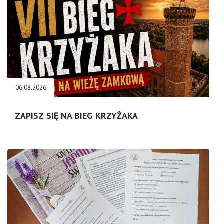
06.08.2026
ZAPISZ SIĘ NA BIEG KRZYŻAKA