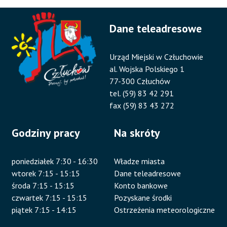
Dane teleadresowe
Urząd Miejski w Człuchowie
al. Wojska Polskiego 1
77-300 Człuchów
tel. (59) 83 42 291
fax (59) 83 43 272
Godziny pracy
Na skróty
poniedziałek 7:30 - 16:30
Władze miasta
wtorek 7:15 - 15:15
Dane teleadresowe
środa 7:15 - 15:15
Konto bankowe
czwartek 7:15 - 15:15
Pozyskane środki
piątek 7:15 - 14:15
Ostrzeżenia meteorologiczne