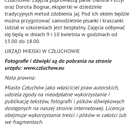
oraz Dorota Bognar, ekspertki w dziedzinie
tradycyjnych metod zdobienia jaj. Pod ich okiem będzie
można przygotować samodzielnie pisanki i kraszanki.
Udział w szkoleniach jest bezpłatny. Zajęcia odbywać
się będą w dniach 9 i 10 kwietnia w godzinach od
15.00 do 18.00.
URZĄD MIEJSKI W CZŁUCHOWIE
Fotografie i dźwięki są do pobrania na stronie
urzędu: www.czluchow.eu
Nota prawna:
Miasto Człuchów jako właściciel praw autorskich,
udziela zgody na nieodpłatne wykorzystanie i
publikację tekstów, fotografii i plików dźwiękowych
dostępnych na naszej stronie internetowej. Licencja
obejmuje wykorzystanie treści i plików w całości lub
we fragmentach.