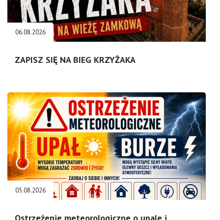
06.08.2026
ZAPISZ SIĘ NA BIEG KRZYŻAKA
05.08.2026
Ostrzeżenie meteorologiczne o upale i