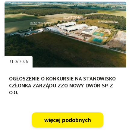
31.07.2026
OGŁOSZENIE O KONKURSIE NA STANOWISKO
CZŁONKA ZARZĄDU ZZO NOWY DWÓR SP. Z
O.O.
więcej podobnych