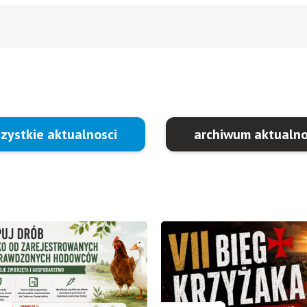
zystkie aktualnosci
archiwum aktualno