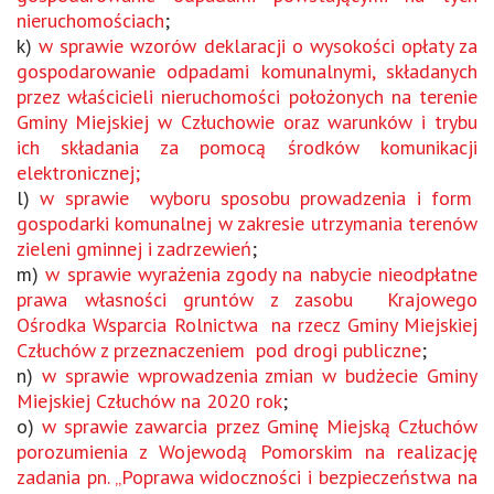
nieruchomościach
;
k)
w sprawie wzorów deklaracji o wysokości opłaty za
gospodarowanie odpadami komunalnymi, składanych
przez właścicieli nieruchomości położonych na terenie
Gminy Miejskiej w Człuchowie oraz warunków i trybu
ich składania za pomocą środków komunikacji
elektronicznej;
l)
w sprawie wyboru sposobu prowadzenia i form
gospodarki komunalnej w zakresie utrzymania terenów
zieleni gminnej i zadrzewień
;
m)
w sprawie wyrażenia zgody na nabycie nieodpłatne
prawa własności gruntów z zasobu Krajowego
Ośrodka Wsparcia Rolnictwa na rzecz Gminy Miejskiej
Człuchów z przeznaczeniem pod drogi publiczne
;
n)
w sprawie wprowadzenia zmian w budżecie Gminy
Miejskiej Człuchów na 2020 rok
;
o)
w sprawie zawarcia przez Gminę Miejską Człuchów
porozumienia z Wojewodą Pomorskim na realizację
zadania pn. „Poprawa widoczności i bezpieczeństwa na