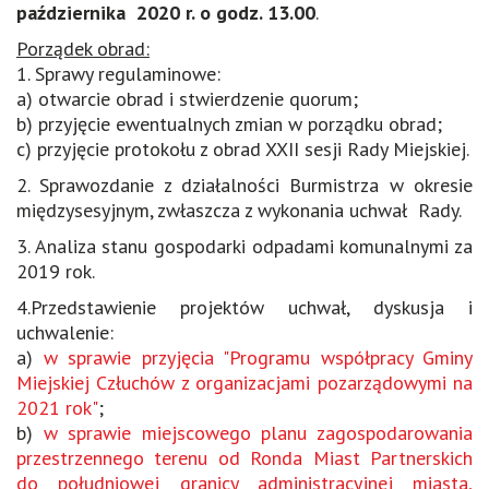
października 2020 r. o godz. 13.00
.
Porządek obrad:
1. Sprawy regulaminowe:
a) otwarcie obrad i stwierdzenie quorum;
b) przyjęcie ewentualnych zmian w porządku obrad;
c) przyjęcie protokołu z obrad XXII sesji Rady Miejskiej.
2. Sprawozdanie z działalności Burmistrza w okresie
międzysesyjnym, zwłaszcza z wykonania uchwał Rady.
3. Analiza stanu gospodarki odpadami komunalnymi za
2019 rok.
4.Przedstawienie projektów uchwał, dyskusja i
uchwalenie:
a)
w sprawie przyjęcia "Programu współpracy Gminy
Miejskiej Człuchów z organizacjami pozarządowymi na
2021 rok"
;
b)
w sprawie miejscowego planu zagospodarowania
przestrzennego terenu od Ronda Miast Partnerskich
do południowej granicy administracyjnej miasta,