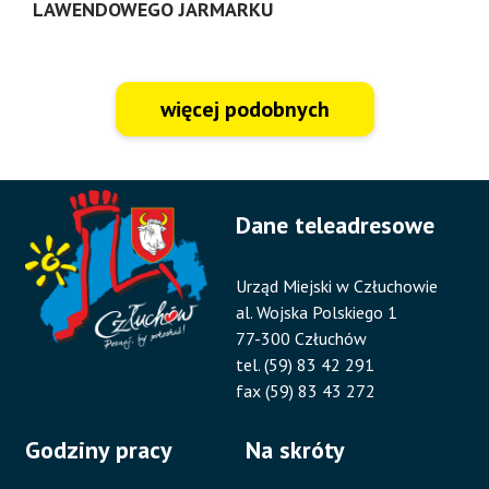
LAWENDOWEGO JARMARKU
więcej podobnych
Dane teleadresowe
Urząd Miejski w Człuchowie
al. Wojska Polskiego 1
77-300 Człuchów
tel. (59) 83 42 291
fax (59) 83 43 272
Godziny pracy
Na skróty