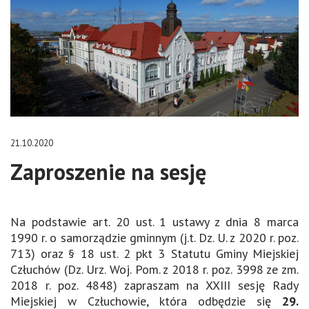
21.10.2020
Zaproszenie na sesję
Na podstawie art. 20 ust. 1 ustawy z dnia 8 marca
1990 r. o samorządzie gminnym (j.t. Dz. U. z 2020 r. poz.
713) oraz § 18 ust. 2 pkt 3 Statutu Gminy Miejskiej
Człuchów (Dz. Urz. Woj. Pom. z 2018 r. poz. 3998 ze zm.
2018 r. poz. 4848) zapraszam na XXIII sesję Rady
Miejskiej w Człuchowie, która odbędzie się
29.