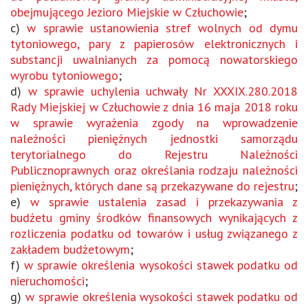
obejmującego Jezioro Miejskie w Człuchowie
;
c)
w sprawie ustanowienia stref wolnych od dymu
tytoniowego, pary z papierosów elektronicznych i
substancji uwalnianych za pomocą nowatorskiego
wyrobu tytoniowego
;
d)
w sprawie uchylenia uchwały Nr XXXIX.280.2018
Rady Miejskiej w Człuchowie z dnia 16 maja 2018 roku
w sprawie wyrażenia zgody na wprowadzenie
należności pieniężnych jednostki samorządu
terytorialnego do Rejestru Należności
Publicznoprawnych oraz określania rodzaju należności
pieniężnych, których dane są przekazywane do rejestru
;
e)
w sprawie ustalenia zasad i przekazywania z
budżetu gminy środków finansowych wynikających z
rozliczenia podatku od towarów i usług związanego z
zakładem budżetowym
;
f)
w sprawie określenia wysokości stawek podatku od
nieruchomości
;
g)
w sprawie określenia wysokości stawek podatku od