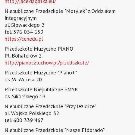
http://jacekiagatka.eu/
Niepubliczne Przedszkole "Motylek" z Oddziałem
Integracyjnym
ul. Słowackiego 2
tel. 576 034 659
https://cenedu.pl
Przedszkole Muzyczne PIANO
Pl. Bohaterów 2
http://pianoczluchow.pl/przedszkole/
Przedszkole Muzyczne "Piano+"
os. W. Witosa 20
Przedszkole Niepubliczne SMYK
os. Sikorskiego 13
Niepubliczne Przedszkole "Przy Jeziorze"
al. Wojska Polskiego 32
tel. 600 339 467
Niepubliczne Przedszkole "Nasze Eldorado"