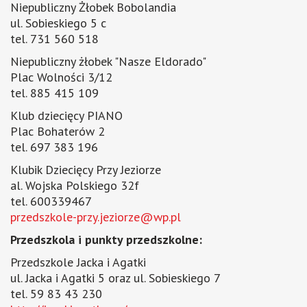
Niepubliczny Żłobek Bobolandia
ul. Sobieskiego 5 c
tel. 731 560 518
Niepubliczny żłobek "Nasze Eldorado"
Plac Wolności 3/12
tel. 885 415 109
Klub dziecięcy PIANO
Plac Bohaterów 2
tel. 697 383 196
Klubik Dziecięcy Przy Jeziorze
al. Wojska Polskiego 32f
tel. 600339467
przedszkole-przy.jeziorze@wp.pl
Przedszkola i punkty przedszkolne:
Przedszkole Jacka i Agatki
ul. Jacka i Agatki 5 oraz ul. Sobieskiego 7
tel. 59 83 43 230