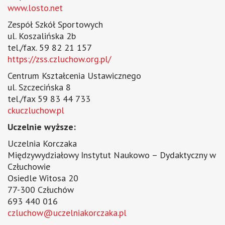
www.losto.net
Zespół Szkół Sportowych
ul. Koszalińska 2b
tel./fax. 59 82 21 157
https://zss.czluchow.org.pl/
Centrum Kształcenia Ustawicznego
ul. Szczecińska 8
tel./fax 59 83 44 733
ckuczluchow.pl
Uczelnie wyższe:
Uczelnia Korczaka
Międzywydziałowy Instytut Naukowo – Dydaktyczny w
Człuchowie
Osiedle Witosa 20
77-300 Człuchów
693 440 016
czluchow@uczelniakorczaka.pl