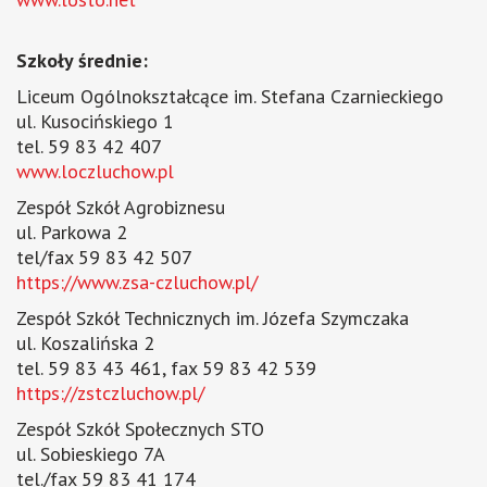
Szkoły średnie:
Liceum Ogólnokształcące im. Stefana Czarnieckiego
ul. Kusocińskiego 1
tel. 59 83 42 407
www.loczluchow.pl
Zespół Szkół Agrobiznesu
ul. Parkowa 2
tel/fax 59 83 42 507
https://www.zsa-czluchow.pl/
Zespół Szkół Technicznych im. Józefa Szymczaka
ul. Koszalińska 2
tel. 59 83 43 461, fax 59 83 42 539
https://zstczluchow.pl/
Zespół Szkół Społecznych STO
ul. Sobieskiego 7A
tel./fax 59 83 41 174