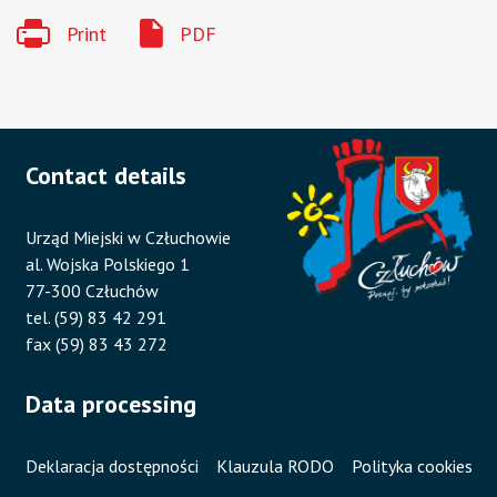
Print
PDF
Contact details
Urząd Miejski w Człuchowie
al. Wojska Polskiego 1
77-300 Człuchów
tel. (59) 83 42 291
fax (59) 83 43 272
Data processing
Deklaracja dostępności
Klauzula RODO
Polityka cookies