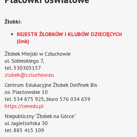
Żłobki:
REJESTR ŻŁOBKÓW I KLUBÓW DZIECIĘCYCH
(link)
Żłobek Miejski w Człuchowie
ul. Sobieskiego 7,
tel. 530305157
zlobek@czluchow.eu
Centrum Edukacyjne Żłobek Delfinek Bis
os. Piastowskie 10
tel. 534 875 925, biuro 576 034 659
https://cenedu.pl
Niepubliczny "Żłobek na Górce"
ul. Jagiellońska 30
tel. 885 415 109