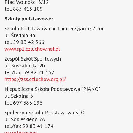
Plac Wolności 3/12
tel. 885 415 109
Szkoły podstawowe:
Szkoła Podstawowa nr 1 im. Przyjaciół Ziemi
ul. Średnia 4a
tel. 59 83 42 566
www.sp1.czluchow.net.pl
Zespół Szkół Sportowych
ul. Koszalińska 2b
tel./fax. 59 82 21 157
https://zss.czluchow.org.pl/
Niepubliczna Szkoła Podstawowa "PIANO"
ul. Szkolna 3
tel. 697 383 196
Społeczna Szkoła Podstawowa STO
ul. Sobieskiego 7A
tel./fax 59 83 41 174
www.losto.net