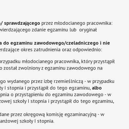
/ sprawdzającego
przez młodocianego pracownika:
wierdzającego zdanie egzaminu lub oryginał
ka do egzaminu zawodowego/czeladniczego i nie
rdzające okres zatrudnienia oraz odpowiednio:
przypadku młodocianego pracownika, który przystąpił
o został zwolniony z egzaminu zawodowego na
ego wydanego przez izbę rzemieślniczą - w przypadku
y I stopnia i przystąpił do tego egzaminu,
albo
topnia o przystąpieniu do egzaminu zawodowego - w
wej szkoły I stopnia i przystąpił do tego egzaminu,
ane przez okręgową komisję egzaminacyjną - w
nżowej szkoły I stopnia.