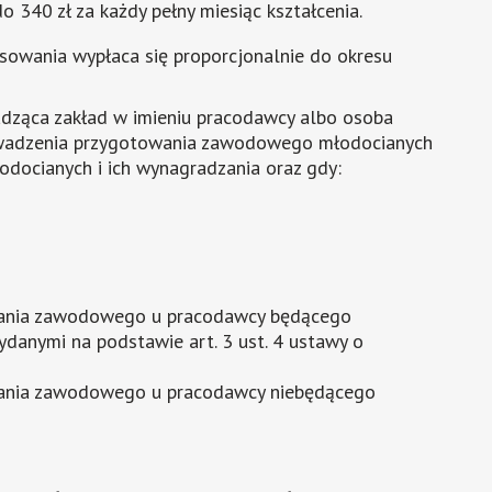
 340 zł za każdy pełny miesiąc kształcenia.
ansowania wypłaca się proporcjonalnie do okresu
dząca zakład w imieniu pracodawcy albo osoba
owadzenia przygotowania zawodowego młodocianych
docianych i ich wynagradzania oraz gdy:
wania zawodowego u pracodawcy będącego
ydanymi na podstawie art. 3 ust. 4 ustawy o
wania zawodowego u pracodawcy niebędącego