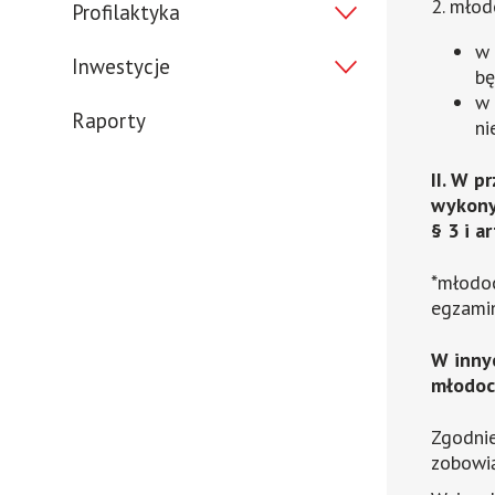
2. młod
Expand
Profilaktyka
menu
w 
Expand
Inwestycje
bę
menu
w 
Raporty
ni
II. W 
wykony
§ 3 i a
*młodoc
egzamin
W inny
młodoc
Zgodnie
zobowią