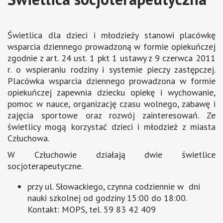
Świetlica dla dzieci i młodzieży stanowi placówkę
wsparcia dziennego prowadzoną w formie opiekuńczej
zgodnie z art. 24 ust. 1 pkt 1 ustawy z 9 czerwca 2011
r. o wspieraniu rodziny i systemie pieczy zastępczej.
Placówka wsparcia dziennego prowadzona w formie
opiekuńczej zapewnia dziecku opiekę i wychowanie,
pomoc w nauce, organizację czasu wolnego, zabawę i
zajęcia sportowe oraz rozwój zainteresowań. Ze
świetlicy mogą korzystać dzieci i młodzież z miasta
Człuchowa.
W Człuchowie działają dwie świetlice
socjoterapeutyczne.
przy ul. Słowackiego, czynna codziennie w dni
nauki szkolnej od godziny 15:00 do 18:00.
Kontakt: MOPS, tel. 59 83 42 409