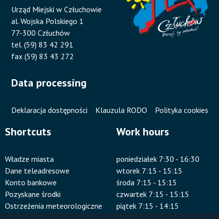
Urząd Miejski w Człuchowie
al. Wojska Polskiego 1
77-300 Człuchów
tel. (59) 83 42 291
fax (59) 83 43 272
Data processing
Deklaracja dostępności
Klauzula RODO
Polityka cookies
Shortcuts
Work hours
Władze miasta
poniedziałek 7:30 - 16:30
Dane teleadresowe
wtorek 7:15 - 15:15
Konto bankowe
środa 7:15 - 15:15
Pozyskane środki
czwartek 7:15 - 15:15
Ostrzeżenia meteorologiczne
piątek 7:15 - 14:15