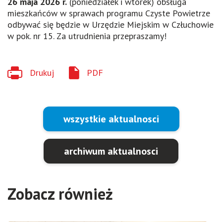
26 maja 2026 r.
(poniedziałek i wtorek) obsługa
mieszkańców w sprawach programu Czyste Powietrze
odbywać się będzie w Urzędzie Miejskim w Człuchowie
w pok. nr 15. Za utrudnienia przepraszamy!
Drukuj
PDF
wszystkie aktualnosci
archiwum aktualnosci
Zobacz również