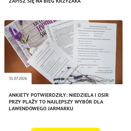
ZAPISZ SIĘ NA BIEG KRZYŻAKA
31.07.2026
ANKIETY POTWIERDZIŁY: NIEDZIELA I OSIR
PRZY PLAŻY TO NAJLEPSZY WYBÓR DLA
LAWENDOWEGO JARMARKU