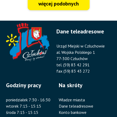
więcej podobnych
Dane teleadresowe
Urząd Miejski w Człuchowie
al. Wojska Polskiego 1
77-300 Człuchów
tel. (59) 83 42 291
fax (59) 83 43 272
Godziny pracy
Na skróty
poniedziałek 7:30 - 16:30
Władze miasta
wtorek 7:15 - 15:15
Dane teleadresowe
środa 7:15 - 15:15
Konto bankowe