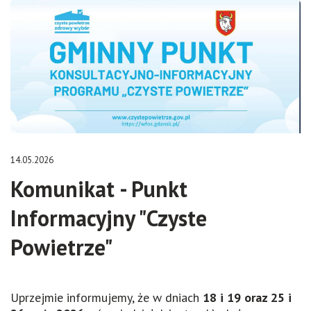
14.05.2026
Komunikat - Punkt
Informacyjny "Czyste
Powietrze"
Uprzejmie informujemy, że w dniach
18 i 19 oraz 25 i