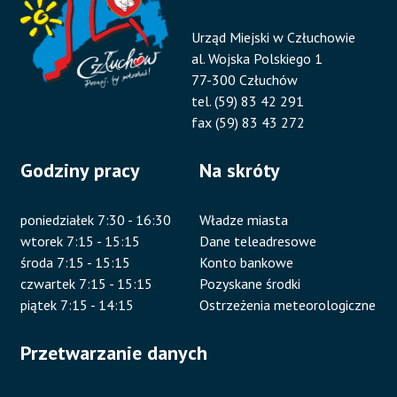
Urząd Miejski w Człuchowie
al. Wojska Polskiego 1
77-300 Człuchów
tel. (59) 83 42 291
fax (59) 83 43 272
Godziny pracy
Na skróty
poniedziałek 7:30 - 16:30
Władze miasta
wtorek 7:15 - 15:15
Dane teleadresowe
środa 7:15 - 15:15
Konto bankowe
czwartek 7:15 - 15:15
Pozyskane środki
piątek 7:15 - 14:15
Ostrzeżenia meteorologiczne
Przetwarzanie danych